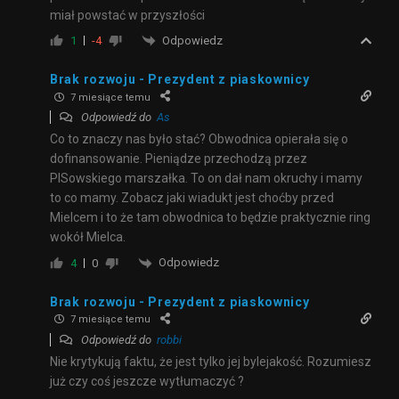
miał powstać w przyszłości
Odpowiedz
1
-4
Brak rozwoju - Prezydent z piaskownicy
7 miesiące temu
Odpowiedź do
As
Co to znaczy nas było stać? Obwodnica opierała się o
dofinansowanie. Pieniądze przechodzą przez
PISowskiego marszałka. To on dał nam okruchy i mamy
to co mamy. Zobacz jaki wiadukt jest choćby przed
Mielcem i to że tam obwodnica to będzie praktycznie ring
wokół Mielca.
Odpowiedz
4
0
Brak rozwoju - Prezydent z piaskownicy
7 miesiące temu
Odpowiedź do
robbi
Nie krytykują faktu, że jest tylko jej bylejakość. Rozumiesz
już czy coś jeszcze wytłumaczyć ?