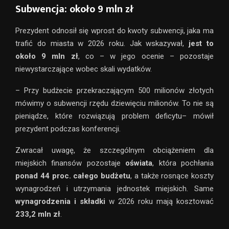
Subwencja: około 9 mln zł
Prezydent odnosił się wprost do kwoty subwencji, jaka ma
trafić do miasta w 2026 roku. Jak wskazywał,
jest to
około 9 mln zł
, co – w jego ocenie – pozostaje
niewystarczające wobec skali wydatków.
– Przy budżecie przekraczającym 500 milionów złotych
mówimy o subwencji rzędu dziewięciu milionów. To nie są
pieniądze, które rozwiązują problem deficytu– mówił
prezydent podczas konferencji.
Zwracał uwagę, że szczególnym obciążeniem dla
miejskich finansów pozostaje
oświata
, która pochłania
ponad 44 proc. całego budżetu
, a także rosnące koszty
wynagrodzeń i utrzymania jednostek miejskich. Same
wynagrodzenia i składki
w 2026 roku mają kosztować
233,2 mln zł
.