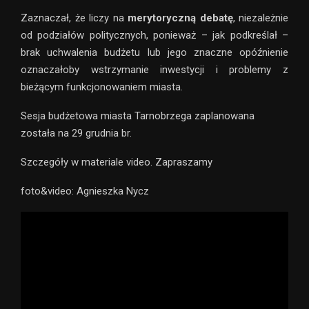
Zaznaczał, że liczy na
merytoryczną debatę
, niezależnie
od podziałów politycznych, ponieważ – jak podkreślał –
brak uchwalenia budżetu lub jego znaczne opóźnienie
oznaczałoby wstrzymanie inwestycji i problemy z
bieżącym funkcjonowaniem miasta.
Sesja budżetowa miasta Tarnobrzega zaplanowana
została na 29 grudnia br.
Szczegóły w materiale video. Zapraszamy
foto&video: Agnieszka Nycz