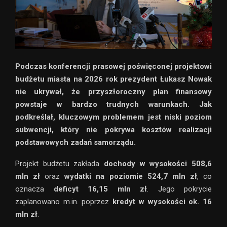
Podczas konferencji prasowej poświęconej projektowi
budżetu miasta na 2026 rok prezydent
Łukasz Nowak
nie ukrywał, że przyszłoroczny plan finansowy
powstaje w bardzo trudnych warunkach. Jak
podkreślał, kluczowym problemem jest niski poziom
subwencji, który nie pokrywa kosztów realizacji
podstawowych zadań samorządu.
Projekt budżetu zakłada
dochody w wysokości 508,6
mln zł
oraz
wydatki na poziomie 524,7 mln zł
, co
oznacza
deficyt 16,15 mln zł
. Jego pokrycie
zaplanowano m.in. poprzez
kredyt w wysokości ok. 16
mln zł
.