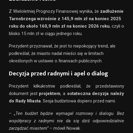
Z Wieloletniej Prognozy Finansowej wynika, że
zadłużenie
Tarnobrzega wzrośnie z 145,9 mln zł na koniec 2025
roku do około 160,9 mln zł na koniec 2026 roku
, czyli o
blisko 15 mln zł w ciągu jednego roku.
Prezydent przyznawał, że jest to niepokojący trend, ale
podkreślał, że miasto nadal mieści się w limitach
określonych w ustawie o finansach publicznych.
Decyzja przed radnymi i apel o dialog
Prezydent kilkukrotnie podkreślał, że przedstawiony
dokument jest
projektem
, a
ostateczna decyzja należy
do Rady Miasta
. Sesja budżetowa dopiero przed nami.
–
„Ten budżet będzie wymagał rozmowy i dialogu. Bez
współpracy z radnymi nie da się dziś odpowiedzialnie
zarządzać miastem”
– mówił Nowak.