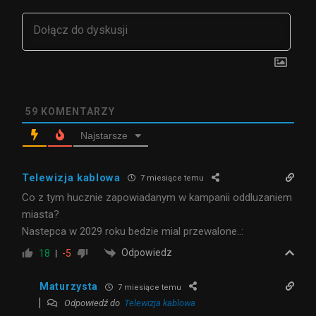
59
KOMENTARZY
Najstarsze
Telewizja kablowa
7 miesiące temu
Co z tym hucznie zapowiadanym w kampanii oddluzaniem
miasta?
Nastepca w 2029 roku bedzie mial przewalone..:
Odpowiedz
18
-5
Maturzysta
7 miesiące temu
Odpowiedź do
Telewizja kablowa