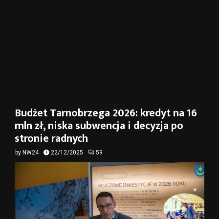
Budżet Tarnobrzega 2026: kredyt na 16
mln zł, niska subwencja i decyzja po
stronie radnych
by
NW24
22/12/2025
59