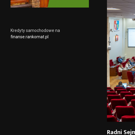
Kredyty samochodowe na
finanse.rankomat.pl
Radni Sej