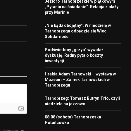
Jezioro Tarnobrzeskie w piątkowym
„Pytaniu na śniadanie”. Relacja z plaży
przy Marinie
„Nie bądź obojętny”. W niedzielę w
Tarnobrzegu odbędzie się Wiec
Solidarności
Podświetlony „grzyb” wywołał
dyskusję. Radny pyta o koszty
inwestycji
Hrabia Adam Tarnowski – wystawa w
Muzeum – Zamek Tarnowskich w
Tarnobrzegu
Tarnobrzeg: Tomasz Butryn Trio, czyli
niedziela na jazzowo
08.08 (sobota) Tarnobrzeska
Potańcówka
Najstarsze