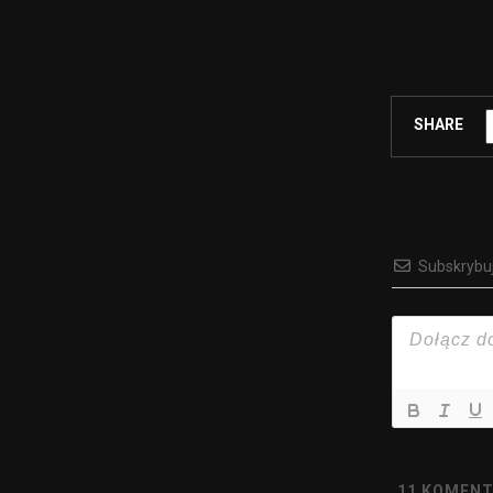
SHARE
Subskrybu
11
KOMENT