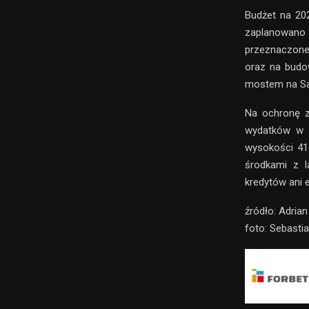
Budżet na 202
zaplanowano
przeznaczone
oraz na budo
mostem na Sa
Na ochronę z
wydatków w t
wysokości 418
środkami z l
kredytów ani em
źródło: Adria
foto: Sebast