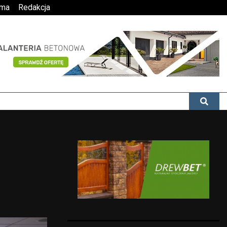
ama
Redakcja