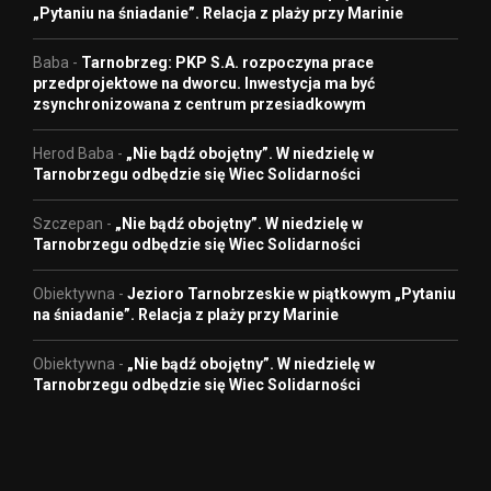
„Pytaniu na śniadanie”. Relacja z plaży przy Marinie
Baba
-
Tarnobrzeg: PKP S.A. rozpoczyna prace
przedprojektowe na dworcu. Inwestycja ma być
zsynchronizowana z centrum przesiadkowym
Herod Baba
-
„Nie bądź obojętny”. W niedzielę w
Tarnobrzegu odbędzie się Wiec Solidarności
Szczepan
-
„Nie bądź obojętny”. W niedzielę w
Tarnobrzegu odbędzie się Wiec Solidarności
Obiektywna
-
Jezioro Tarnobrzeskie w piątkowym „Pytaniu
na śniadanie”. Relacja z plaży przy Marinie
Obiektywna
-
„Nie bądź obojętny”. W niedzielę w
Tarnobrzegu odbędzie się Wiec Solidarności