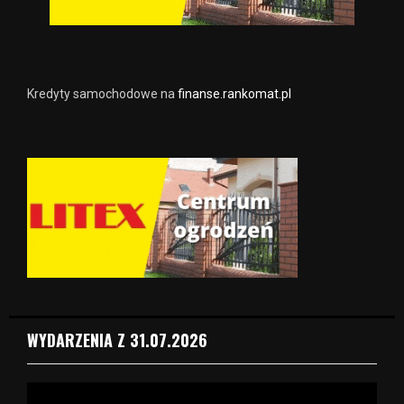
Kredyty samochodowe na
finanse.rankomat.pl
WYDARZENIA Z 31.07.2026
O