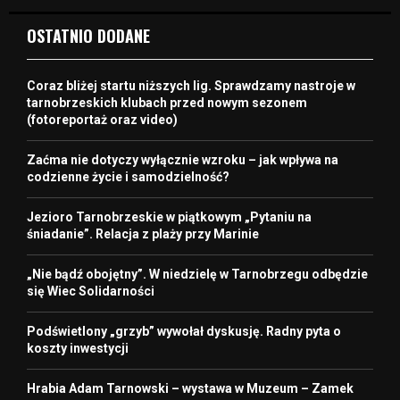
OSTATNIO DODANE
Coraz bliżej startu niższych lig. Sprawdzamy nastroje w
tarnobrzeskich klubach przed nowym sezonem
(fotoreportaż oraz video)
Zaćma nie dotyczy wyłącznie wzroku – jak wpływa na
codzienne życie i samodzielność?
Jezioro Tarnobrzeskie w piątkowym „Pytaniu na
śniadanie”. Relacja z plaży przy Marinie
„Nie bądź obojętny”. W niedzielę w Tarnobrzegu odbędzie
się Wiec Solidarności
Podświetlony „grzyb” wywołał dyskusję. Radny pyta o
koszty inwestycji
Hrabia Adam Tarnowski – wystawa w Muzeum – Zamek