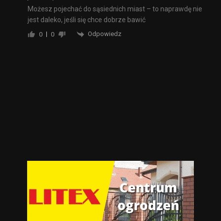
Możesz pojechać do sąsiednich miast – to naprawdę nie
jest daleko, jeśli się chce dobrze bawić
Odpowiedz
0
0