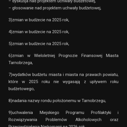
– dyskusja nad projektem uchwały budżetowej,
– głosowanie nad projektem uchwały budżetowej,
3)zmian w budżecie na 2025 rok,
4)zmian w budżecie na 2025 rok,
5)zmian w budżecie na 2025 rok,
6)zmian w Wieloletniej Prognozie Finansowej Miasta
Tarnobrzega,
7)wydatków budżetu miasta i miasta na prawach powiatu,
które w 2025 roku nie wygasają z upływem roku
budżetowego,
8)nadania nazwy rondu położonemu w Tarnobrzegu,
9)uchwalenia Miejskiego Programu Profilaktyki i
Rozwiązywania Problemów Alkoholowych oraz
Przeciwdziałania Narkomanii na 2026 rok,