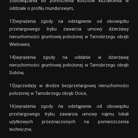
zobowiązania do ponoszenia kosztów kształcenia w
oddziale o profilu mundurowym,
13)wyrażenia zgody na odstąpienie od obowiązku
przetargowego trybu zawarcia umowy dzierżawy
nieruchomości gruntowej położonej w Tarnobrzegu obręb
Wielowieś,
14)wyrażenia zgody na oddanie w dzierżawę
nieruchomości gruntowej położonej w Tarnobrzegu obręb
Sobów,
15)sprzedaży w drodze bezprzetargowej nieruchomości
położonej w Tarnobrzegu obręb Ocice,
16)wyrażenia zgody na odstąpienie od obowiązku
przetargowego trybu zawarcia umowy najmu lokali
użytkowych przeznaczonych na pomieszczenia
techniczne,