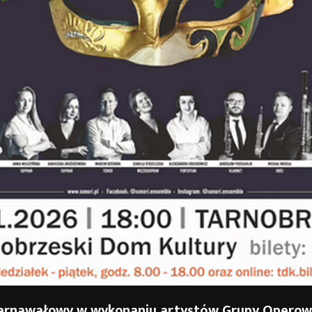
arnawałowy w wykonaniu artystów
Grupy Operowe