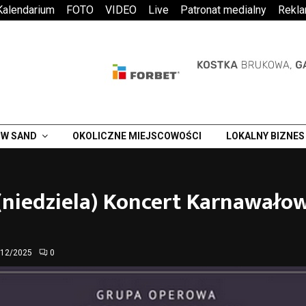
Kalendarium
FOTO
VIDEO
Live
Patronat medialny
Rekl
W SAND
OKOLICZNE MIEJSCOWOŚCI
LOKALNY BIZNES
(niedziela) Koncert Karnawało
/12/2025
0