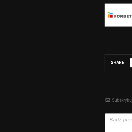
SHARE
Subskrybu