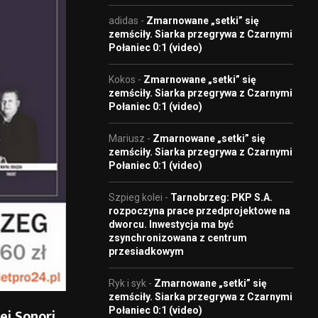
adidas
-
Zmarnowane „setki” się
zemściły. Siarka przegrywa z Czarnymi
Połaniec 0:1 (video)
Kokos
-
Zmarnowane „setki” się
zemściły. Siarka przegrywa z Czarnymi
Połaniec 0:1 (video)
Mariusz
-
Zmarnowane „setki” się
zemściły. Siarka przegrywa z Czarnymi
Połaniec 0:1 (video)
Szpieg kolei
-
Tarnobrzeg: PKP S.A.
rozpoczyna prace przedprojektowe na
dworcu. Inwestycja ma być
zsynchronizowana z centrum
przesiadkowym
Ryk i syk
-
Zmarnowane „setki” się
zemściły. Siarka przegrywa z Czarnymi
Połaniec 0:1 (video)
j Sonori