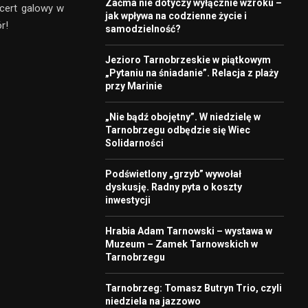
Zaćma nie dotyczy wyłącznie wzroku –
ncert galowy w
jak wpływa na codzienne życie i
r!
samodzielność?
Jezioro Tarnobrzeskie w piątkowym
„Pytaniu na śniadanie”. Relacja z plaży
przy Marinie
„Nie bądź obojętny”. W niedzielę w
Tarnobrzegu odbędzie się Wiec
Solidarności
Podświetlony „grzyb” wywołał
dyskusję. Radny pyta o koszty
inwestycji
Hrabia Adam Tarnowski – wystawa w
Muzeum – Zamek Tarnowskich w
Tarnobrzegu
Tarnobrzeg: Tomasz Butryn Trio, czyli
niedziela na jazzowo