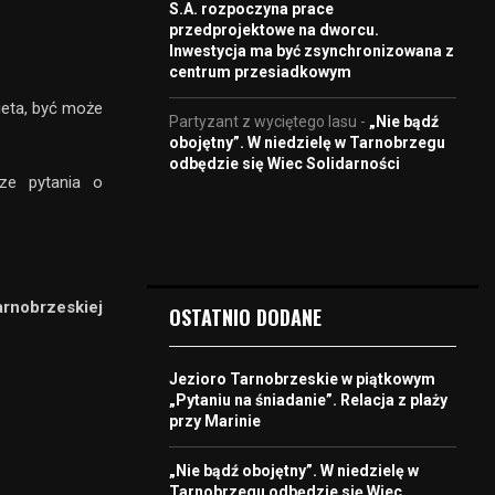
S.A. rozpoczyna prace
przedprojektowe na dworcu.
Inwestycja ma być zsynchronizowana z
centrum przesiadkowym
ieta, być może
Partyzant z wyciętego lasu
-
„Nie bądź
obojętny”. W niedzielę w Tarnobrzegu
odbędzie się Wiec Solidarności
ze pytania o
rnobrzeskiej
OSTATNIO DODANE
Jezioro Tarnobrzeskie w piątkowym
„Pytaniu na śniadanie”. Relacja z plaży
przy Marinie
„Nie bądź obojętny”. W niedzielę w
Tarnobrzegu odbędzie się Wiec