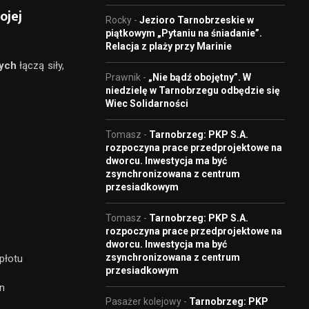
ojej
Rocky
-
Jezioro Tarnobrzeskie w
piątkowym „Pytaniu na śniadanie”.
Relacja z plaży przy Marinie
nych
łączą siły,
Prawnik
-
„Nie bądź obojętny”. W
niedzielę w Tarnobrzegu odbędzie się
Wiec Solidarności
Tomasz
-
Tarnobrzeg: PKP S.A.
rozpoczyna prace przedprojektowe na
dworcu. Inwestycja ma być
zsynchronizowana z centrum
przesiadkowym
Tomasz
-
Tarnobrzeg: PKP S.A.
rozpoczyna prace przedprojektowe na
dworcu. Inwestycja ma być
zsynchronizowana z centrum
płotu
przesiadkowym
en
Pasażer kolejowy
-
Tarnobrzeg: PKP