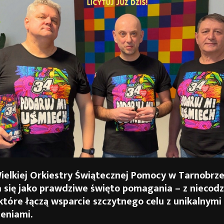
Wielkiej Orkiestry Świątecznej Pomocy w Tarnobrz
 się jako prawdziwe święto pomagania – z niecod
które łączą wsparcie szczytnego celu z unikalnymi
eniami.