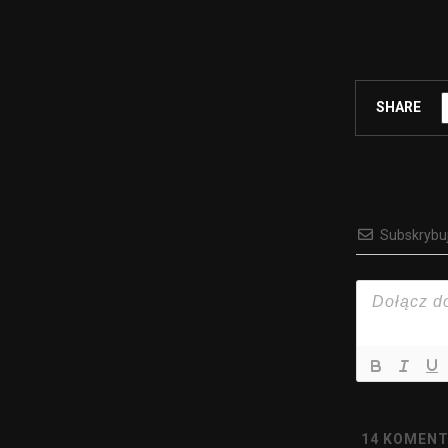
SHARE
Subskrybu
14
KOMENT