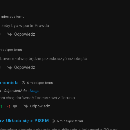
 miesiące temu
 żeby być w partii. Prawda
Odpowiedz
miesiące temu
ebawem łatwiej będzie przeskoczyć niż obejść.
Odpowiedz
onomista
6 miesiące temu
Odpowiedź do
Uwaga
oni chcą dorównać Tadeuszowi z Torunia
Odpowiedz
1
-1
rz Układa się z PISEM
6 miesiące temu