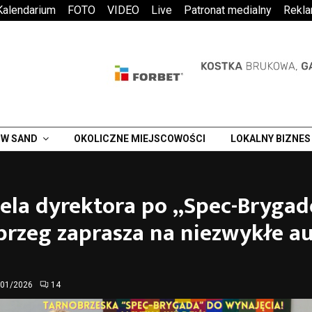
Kalendarium
FOTO
VIDEO
Live
Patronat medialny
Rekl
W SAND
OKOLICZNE MIEJSCOWOŚCI
LOKALNY BIZNES
ela dyrektora po „Spec-Brygad
rzeg zaprasza na niezwykłe au
/01/2026
14