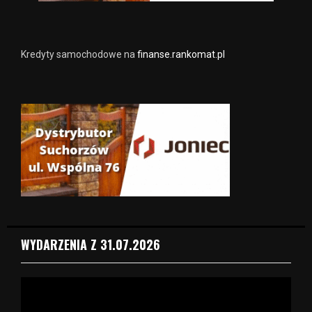
Kredyty samochodowe na
finanse.rankomat.pl
WYDARZENIA Z 31.07.2026
O
d