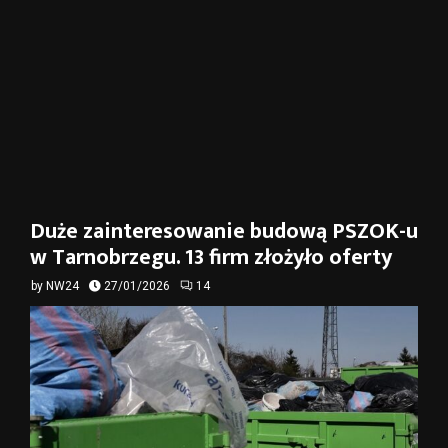
Duże zainteresowanie budową PSZOK-u
w Tarnobrzegu. 13 firm złożyło oferty
by
NW24
27/01/2026
14