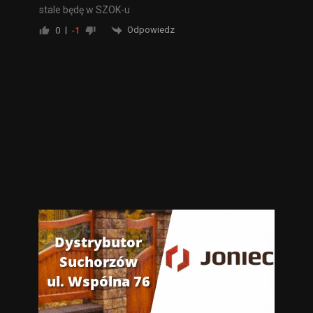
stale będę w SZOK-u
Odpowiedz
0
-1