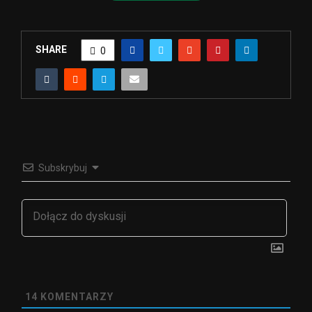
SHARE
0
Subskrybuj
14
KOMENTARZY