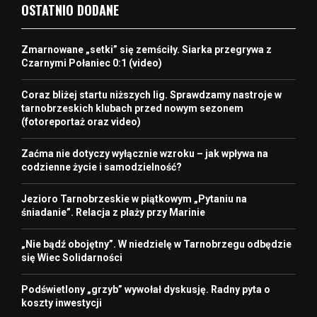
OSTATNIO DODANE
Zmarnowane „setki” się zemściły. Siarka przegrywa z
Czarnymi Połaniec 0:1 (video)
Coraz bliżej startu niższych lig. Sprawdzamy nastroje w
tarnobrzeskich klubach przed nowym sezonem
(fotoreportaż oraz video)
Zaćma nie dotyczy wyłącznie wzroku – jak wpływa na
codzienne życie i samodzielność?
Jezioro Tarnobrzeskie w piątkowym „Pytaniu na
śniadanie”. Relacja z plaży przy Marinie
„Nie bądź obojętny”. W niedzielę w Tarnobrzegu odbędzie
się Wiec Solidarności
Podświetlony „grzyb” wywołał dyskusję. Radny pyta o
koszty inwestycji