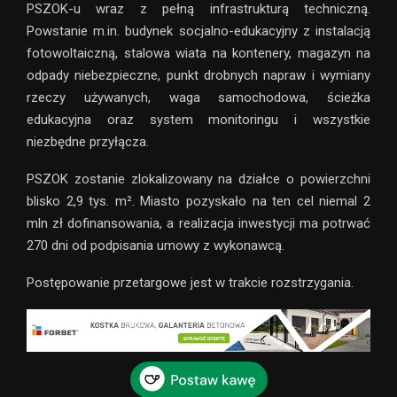
PSZOK-u wraz z pełną infrastrukturą techniczną.
Powstanie m.in. budynek socjalno-edukacyjny z instalacją
fotowoltaiczną, stalowa wiata na kontenery, magazyn na
odpady niebezpieczne, punkt drobnych napraw i wymiany
rzeczy używanych, waga samochodowa, ścieżka
edukacyjna oraz system monitoringu i wszystkie
niezbędne przyłącza.
PSZOK zostanie zlokalizowany na działce o powierzchni
blisko 2,9 tys. m². Miasto pozyskało na ten cel niemal 2
mln zł dofinansowania, a realizacja inwestycji ma potrwać
270 dni od podpisania umowy z wykonawcą.
Postępowanie przetargowe jest w trakcie rozstrzygania.