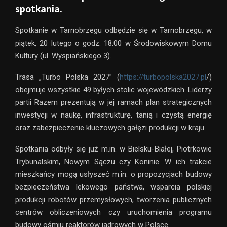
spotkania.
Spotkanie w Tarnobrzegu odbędzie się w Tarnobrzegu, w
piątek, 20 lutego o godz. 18:00 w Środowiskowym Domu
Kultury (ul. Wyspiańskiego 3).
Trasa „Turbo Polska 2027” (
https://turbopolska2027.pl
/)
obejmuje wszystkie 49 byłych stolic wojewódzkich. Liderzy
partii Razem prezentują w jej ramach plan strategicznych
inwestycji w naukę, infrastrukturę, tanią i czystą energię
oraz zabezpieczenie kluczowych gałęzi produkcji w kraju.
Spotkania odbyły się już m.in. w Bielsku-Białej, Piotrkowie
Trybunalskim, Nowym Sączu czy Koninie. W ich trakcie
mieszkańcy mogą usłyszeć m.in. o propozycjach budowy
bezpieczeństwa lekowego państwa, wsparcia polskiej
produkcji robotów przemysłowych, tworzenia publicznych
centrów obliczeniowych czy uruchomienia programu
budowy ośmiu reaktorów jądrowych w Polsce.