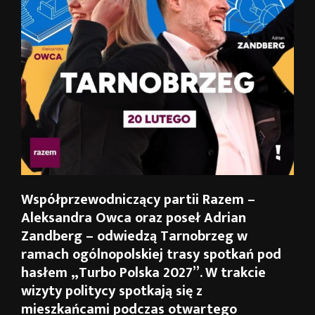
Współprzewodniczący partii Razem –
Aleksandra Owca oraz poseł Adrian
Zandberg – odwiedzą Tarnobrzeg w
ramach ogólnopolskiej trasy spotkań pod
hasłem „Turbo Polska 2027”. W trakcie
wizyty politycy spotkają się z
mieszkańcami podczas otwartego