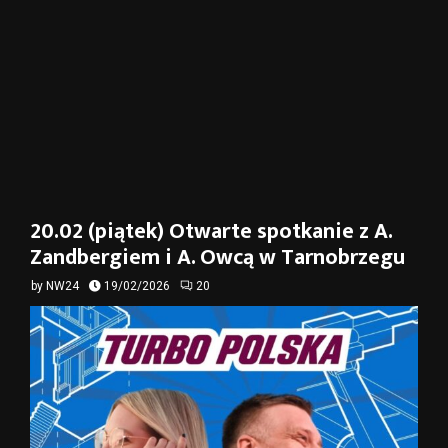
20.02 (piątek) Otwarte spotkanie z A.
Zandbergiem i A. Owcą w Tarnobrzegu
by
NW24
19/02/2026
20