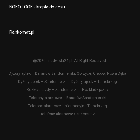
NOKO LOOK - krople do oczu
Rankomat.pl
@2020 - nadwisla24.pl. All Right Reserved.
Dyżury aptek – Baranów Sandomierski, Gorzyce, Grębów, Nowa Dęba
Dyżury aptek – Sandomierz
Dyżury aptek – Tarnobrzeg
Rozkład jazdy – Sandomierz
Rozkłady jazdy
Telefony alarmowe – Baranów Sandomierski
Telefony alarmowe i informacyjne Tarnobrzeg
Telefony alarmowe Sandomierz