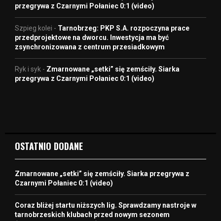
przegrywa z Czarnymi Połaniec 0:1 (video)
Szpieg kolei
-
Tarnobrzeg: PKP S.A. rozpoczyna prace
przedprojektowe na dworcu. Inwestycja ma być
zsynchronizowana z centrum przesiadkowym
Ryk i syk
-
Zmarnowane „setki” się zemściły. Siarka
przegrywa z Czarnymi Połaniec 0:1 (video)
OSTATNIO DODANE
Zmarnowane „setki” się zemściły. Siarka przegrywa z
Czarnymi Połaniec 0:1 (video)
Coraz bliżej startu niższych lig. Sprawdzamy nastroje w
tarnobrzeskich klubach przed nowym sezonem