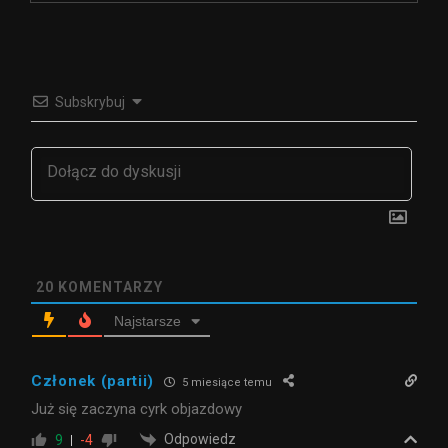
Subskrybuj
20
KOMENTARZY
Najstarsze
Członek (partii)
5 miesiące temu
Już się zaczyna cyrk objazdowy
Odpowiedz
9
-4