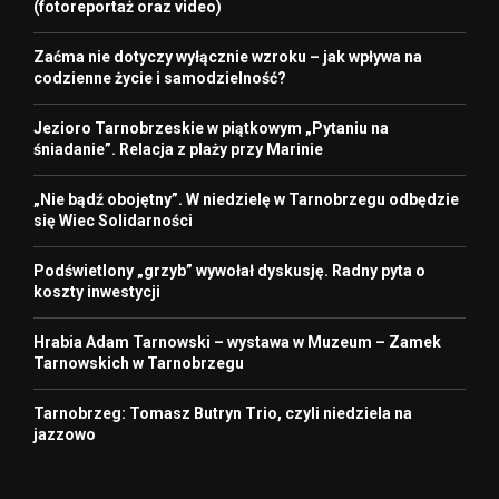
(fotoreportaż oraz video)
Zaćma nie dotyczy wyłącznie wzroku – jak wpływa na
codzienne życie i samodzielność?
Jezioro Tarnobrzeskie w piątkowym „Pytaniu na
śniadanie”. Relacja z plaży przy Marinie
„Nie bądź obojętny”. W niedzielę w Tarnobrzegu odbędzie
się Wiec Solidarności
Podświetlony „grzyb” wywołał dyskusję. Radny pyta o
koszty inwestycji
Hrabia Adam Tarnowski – wystawa w Muzeum – Zamek
Tarnowskich w Tarnobrzegu
Tarnobrzeg: Tomasz Butryn Trio, czyli niedziela na
jazzowo