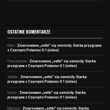
v
i
d
e
o
OSTATNIE KOMENTARZE
Kibic
-
Zmarnowane „setki” się zemściły. Siarka przegrywa
z Czarnymi Połaniec 0:1 (video)
Panczenista
-
Zmarnowane „setki” się zemściły. Siarka
przegrywa z Czarnymi Połaniec 0:1 (video)
adidas
-
Zmarnowane „setki” się zemściły. Siarka
przegrywa z Czarnymi Połaniec 0:1 (video)
Kokos
-
Zmarnowane „setki” się zemściły. Siarka
przegrywa z Czarnymi Połaniec 0:1 (video)
Mariusz
-
Zmarnowane „setki” się zemściły. Siarka