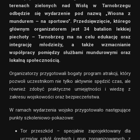
terenach zielonych nad Wisłą w Tarnobrzegu
odbędzie się wydarzenie pod nazwą „Wiosna z
mundurem – na sportowo”. Przedsięwzięcie, którego
głównym organizatorem jest 34 batalion lekkiej
piechoty – Tarnobrzeg ma na celu edukację oraz
integrację młodzieży, a także wzmacnianie
współpracy pomiędzy służbami mundurowymi oraz
lokalną społecznością.
Organizatorzy przygotowali bogaty program atrakcji, który
pozwoli uczestnikom nie tylko aktywnie spędzić czas, ale
również zdobyć praktyczne umiejętności i wiedzę z
zakresu wojskowości oraz bezpieczeństwa.
W ramach wydarzenia wojsko przygotowało następujące
punkty szkoleniowo-pokazowe:
Tor przeszkód – specjalnie zaprojektowany dla
uczniów szkół średnich i grup zorganizowanych, z