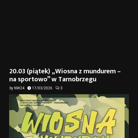
20.03 (piątek) „Wiosna z mundurem –
na sportowo” w Tarnobrzegu
by
NW24
17/03/2026
3