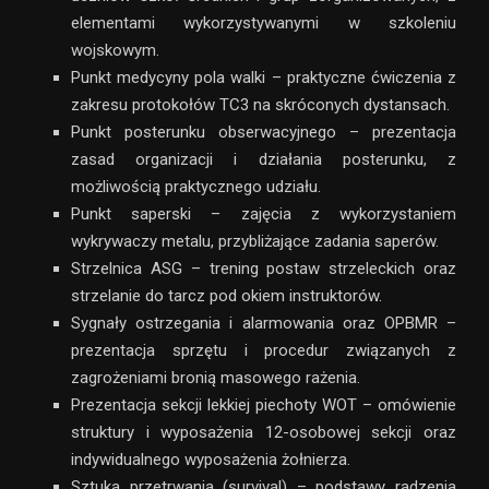
elementami wykorzystywanymi w szkoleniu
wojskowym.
Punkt medycyny pola walki – praktyczne ćwiczenia z
zakresu protokołów TC3 na skróconych dystansach.
Punkt posterunku obserwacyjnego – prezentacja
zasad organizacji i działania posterunku, z
możliwością praktycznego udziału.
Punkt saperski – zajęcia z wykorzystaniem
wykrywaczy metalu, przybliżające zadania saperów.
Strzelnica ASG – trening postaw strzeleckich oraz
strzelanie do tarcz pod okiem instruktorów.
Sygnały ostrzegania i alarmowania oraz OPBMR –
prezentacja sprzętu i procedur związanych z
zagrożeniami bronią masowego rażenia.
Prezentacja sekcji lekkiej piechoty WOT – omówienie
struktury i wyposażenia 12-osobowej sekcji oraz
indywidualnego wyposażenia żołnierza.
Sztuka przetrwania (survival) – podstawy radzenia