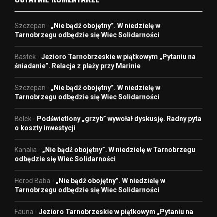
Szczepan
-
„Nie bądź obojętny”. W niedzielę w
Tarnobrzegu odbędzie się Wiec Solidarności
Bastek
-
Jezioro Tarnobrzeskie w piątkowym „Pytaniu na
śniadanie”. Relacja z plaży przy Marinie
Szczepan
-
„Nie bądź obojętny”. W niedzielę w
Tarnobrzegu odbędzie się Wiec Solidarności
Bolek
-
Podświetlony „grzyb” wywołał dyskusję. Radny pyta
o koszty inwestycji
Kanalia
-
„Nie bądź obojętny”. W niedzielę w Tarnobrzegu
odbędzie się Wiec Solidarności
Herod Baba
-
„Nie bądź obojętny”. W niedzielę w
Tarnobrzegu odbędzie się Wiec Solidarności
Fauna
-
Jezioro Tarnobrzeskie w piątkowym „Pytaniu na