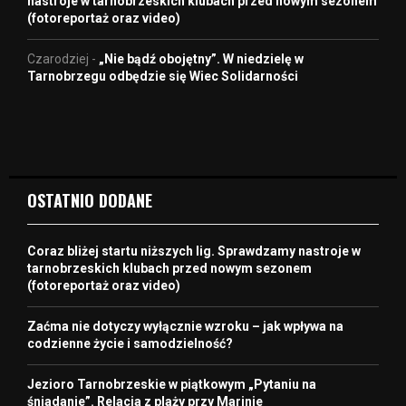
nastroje w tarnobrzeskich klubach przed nowym sezonem
(fotoreportaż oraz video)
Czarodziej
-
„Nie bądź obojętny”. W niedzielę w
Tarnobrzegu odbędzie się Wiec Solidarności
OSTATNIO DODANE
Coraz bliżej startu niższych lig. Sprawdzamy nastroje w
tarnobrzeskich klubach przed nowym sezonem
(fotoreportaż oraz video)
Zaćma nie dotyczy wyłącznie wzroku – jak wpływa na
codzienne życie i samodzielność?
Jezioro Tarnobrzeskie w piątkowym „Pytaniu na
śniadanie”. Relacja z plaży przy Marinie