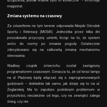
urządzenia, jednak finalnie było to konieczne” – informuje
magistrat.
Zmiana systemu na czasowy
Za oświetlenie na tym terenie odpowiada Miejski Ośrodek
Sportu i Rekreacji (MOSiR). Jednostka przez kilka dni
poszukiwała przyczyny usterki, licząc na to, że system
wróci do normy po zmianie pogody. Ostatecznie
zdecydowano się na całkowitą zmianę mechanizmu
sterowania.
Wadliwy czujnik zmierzchu został zastąpiony
programatorem czasowym. Oznacza to, że od teraz lampy
na ul. Plażowej będą włączać się o zaprogramowanych
godzinach – dokładnie tak samo, jak dzieje się to na ul.
Żeglarskiej. Ma to zapobiec podobnym problemom w
przyszłości, niezależnie od tego, czy na zewnątrz zalega
śnieg, czy nie.