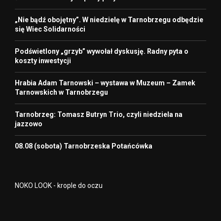
„Nie bądź obojętny”. W niedzielę w Tarnobrzegu odbędzie
się Wiec Solidarności
Podświetlony „grzyb” wywołał dyskusję. Radny pyta o
koszty inwestycji
Hrabia Adam Tarnowski – wystawa w Muzeum – Zamek
Tarnowskich w Tarnobrzegu
Tarnobrzeg: Tomasz Butryn Trio, czyli niedziela na
jazzowo
08.08 (sobota) Tarnobrzeska Potańcówka
NOKO LOOK - krople do oczu