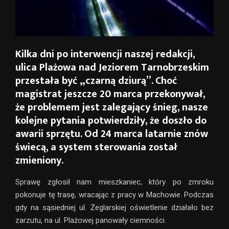
Kilka dni po interwencji naszej redakcji,
ulica Plażowa nad Jeziorem Tarnobrzeskim
przestała być „czarną dziurą”. Choć
magistrat jeszcze 20 marca przekonywał,
że problemem jest zalegający śnieg, nasze
kolejne pytania potwierdziły, że doszło do
awarii sprzętu. Od 24 marca latarnie znów
świecą, a system sterowania został
zmieniony.
Sprawę zgłosił nam mieszkaniec, który po zmroku
pokonuje tę trasę, wracając z pracy w Machowie. Podczas
gdy na sąsiedniej ul. Żeglarskiej oświetlenie działało bez
zarzutu, na ul. Plażowej panowały ciemności.