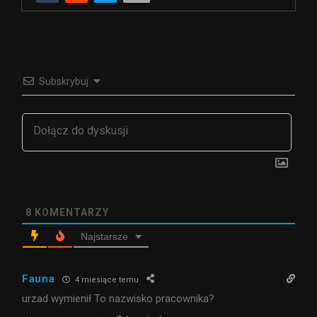
Subskrybuj
8
KOMENTARZY
Najstarsze
Fauna
4 miesiące temu
urzad wymienił To nazwisko pracownika?