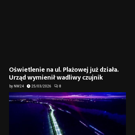
Oświetlenie na ul. Plażowej już działa.
Urząd wymienił wadliwy czujnik
by
NW24
25/03/2026
8