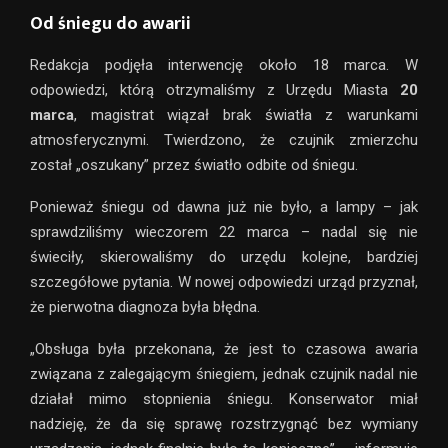
Od śniegu do awarii
Redakcja podjęła interwencję około 18 marca. W
odpowiedzi, którą otrzymaliśmy z Urzędu Miasta
20
marca
, magistrat wiązał brak światła z warunkami
atmosferycznymi. Twierdzono, że czujnik zmierzchu
został „oszukany” przez światło odbite od śniegu.
Ponieważ śniegu od dawna już nie było, a lampy – jak
sprawdziliśmy wieczorem 22 marca – nadal się nie
świeciły, skierowaliśmy do urzędu kolejne, bardziej
szczegółowe pytania. W nowej odpowiedzi urząd przyznał,
że pierwotna diagnoza była błędna.
„Obsługa była przekonana, że jest to czasowa awaria
związana z zalegającym śniegiem, jednak czujnik nadal nie
działał mimo stopnienia śniegu. Konserwator miał
nadzieję, że da się sprawę rozstrzygnąć bez wymiany