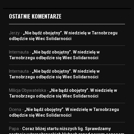
o
OSTATNIE KOMENTARZE
Jerzy
-
„Nie bądź obojętny”. W niedzielę w Tarnobrzegu
odbędzie się Wiec Solidarności
Internauta
-
„Nie bądź obojętny”. W niedzielę w
Tarnobrzegu odbędzie się Wiec Solidarności
Internauta
-
„Nie bądź obojętny”. W niedzielę w
Tarnobrzegu odbędzie się Wiec Solidarności
Milicja Obywatelska
-
„Nie bądź obojętny”. W niedzielę w
Tarnobrzegu odbędzie się Wiec Solidarności
Ocena
-
„Nie bądź obojętny”. W niedzielę w Tarnobrzegu
odbędzie się Wiec Solidarności
Papa
-
Coraz bliżej startu niższych lig. Sprawdzamy