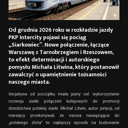
Od grudnia 2026 roku w rozkładzie jazdy
PKP Intercity pojawi się pociąg
„Siarkowiec”
.
Nowe połączenie, łączące
Warszawę z Tarnobrzegiem i Rzeszowem,
to efekt determinacji i autorskiego
pomysłu Michała Litwina, który postanowił
zawalczyć o upamiętnienie tożsamości
naszego miasta
.
Inicjatywa od początku miała jasny cel: wykorzystanie
rozwoju siatki połączeń kolejowych do promocji
dziedzictwa polskiej siarki. Michał Litwin, autor petycji, od
miesięcy przekonywał, że nazwa nawiązująca do
„polskiego złota” to najlepszy sposób na budowanie