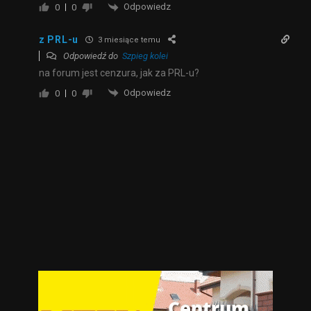
Odpowiedz
0
0
z PRL-u
3 miesiące temu
Odpowiedź do
Szpieg kolei
na forum jest cenzura, jak za PRL-u?
Odpowiedz
0
0