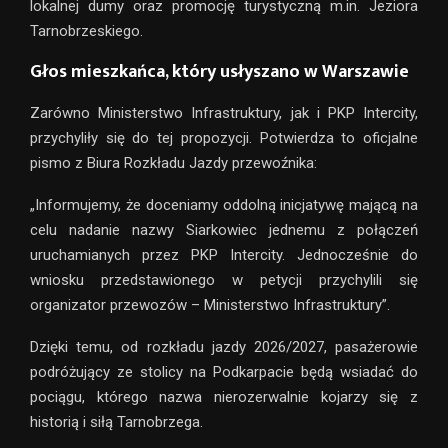
lokalnej dumy oraz promocję turystyczną m.in. Jeziora
Tarnobrzeskiego.
Głos mieszkańca, który usłyszano w Warszawie
Zarówno Ministerstwo Infrastruktury, jak i PKP Intercity,
przychyliły się do tej propozycji. Potwierdza to oficjalne
pismo z Biura Rozkładu Jazdy przewoźnika:
„Informujemy, że doceniamy oddolną inicjatywę mającą na
celu nadanie nazwy Siarkowiec jednemu z połączeń
uruchamianych przez PKP Intercity. Jednocześnie do
wniosku przedstawionego w petycji przychylili się
organizator przewozów – Ministerstwo Infrastruktury”.
Dzięki temu, od rozkładu jazdy 2026/2027, pasażerowie
podróżujący ze stolicy na Podkarpacie będą wsiadać do
pociągu, którego nazwa nierozerwalnie kojarzy się z
historią i siłą Tarnobrzega.