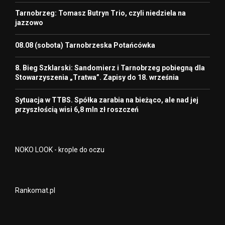
Tarnobrzeg: Tomasz Butryn Trio, czyli niedziela na
jazzowo
08.08 (sobota) Tarnobrzeska Potańcówka
8. Bieg Szklarski: Sandomierz i Tarnobrzeg pobiegną dla
Stowarzyszenia „Tratwa”. Zapisy do 18. września
Sytuacja w TTBS. Spółka zarabia na bieżąco, ale nad jej
przyszłością wisi 6,8 mln zł roszczeń
NOKO LOOK - krople do oczu
Rankomat.pl