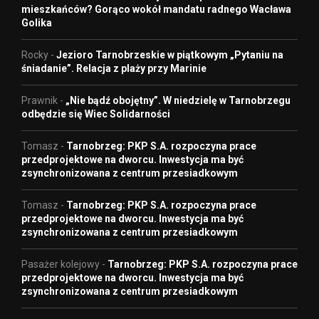
mieszkańców? Gorąco wokół mandatu radnego Wacława
Golika
Rocky
-
Jezioro Tarnobrzeskie w piątkowym „Pytaniu na
śniadanie”. Relacja z plaży przy Marinie
Prawnik
-
„Nie bądź obojętny”. W niedzielę w Tarnobrzegu
odbędzie się Wiec Solidarności
Tomasz
-
Tarnobrzeg: PKP S.A. rozpoczyna prace
przedprojektowe na dworcu. Inwestycja ma być
zsynchronizowana z centrum przesiadkowym
Tomasz
-
Tarnobrzeg: PKP S.A. rozpoczyna prace
przedprojektowe na dworcu. Inwestycja ma być
zsynchronizowana z centrum przesiadkowym
Pasażer kolejowy
-
Tarnobrzeg: PKP S.A. rozpoczyna prace
przedprojektowe na dworcu. Inwestycja ma być
zsynchronizowana z centrum przesiadkowym