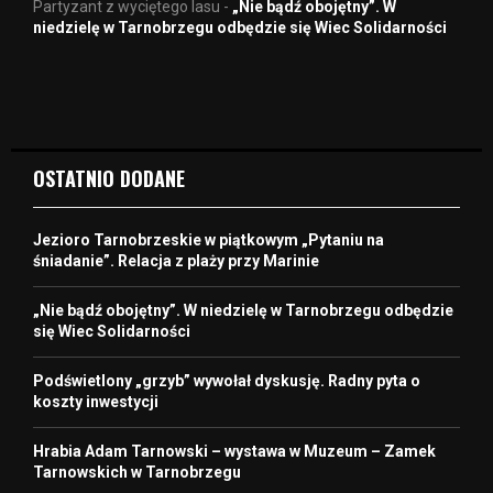
Partyzant z wyciętego lasu
-
„Nie bądź obojętny”. W
niedzielę w Tarnobrzegu odbędzie się Wiec Solidarności
OSTATNIO DODANE
Jezioro Tarnobrzeskie w piątkowym „Pytaniu na
śniadanie”. Relacja z plaży przy Marinie
„Nie bądź obojętny”. W niedzielę w Tarnobrzegu odbędzie
się Wiec Solidarności
Podświetlony „grzyb” wywołał dyskusję. Radny pyta o
koszty inwestycji
Hrabia Adam Tarnowski – wystawa w Muzeum – Zamek
Tarnowskich w Tarnobrzegu