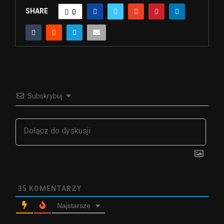
SHARE
0
Subskrybuj
35
KOMENTARZY
Najstarsze