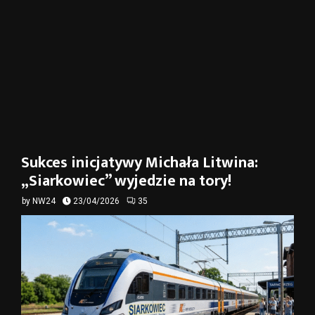
Sukces inicjatywy Michała Litwina:
„Siarkowiec” wyjedzie na tory!
by
NW24
23/04/2026
35