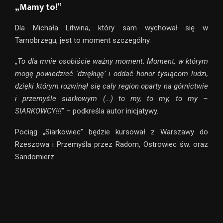
„Mamy to!”
Dla Michała Litwina, który sam wychował się w
Tarnobrzegu, jest to moment szczególny.
„
To dla mnie osobiście ważny moment. Moment, w którym
mogę powiedzieć 'dziękuję’ i oddać honor tysiącom ludzi,
dzięki którym rozwinął się cały region oparty na górnictwie
i przemyśle siarkowym (…)
to my, to my, to my –
SIARKOWCY!!!
” – podkreśla autor inicjatywy.
Pociąg „Siarkowiec” będzie kursował z Warszawy do
Rzeszowa i Przemyśla przez Radom, Ostrowiec św. oraz
Sandomierz