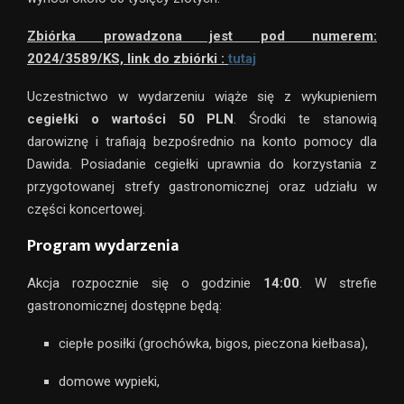
Zbiórka prowadzona jest pod numerem:
2024/3589/KS, link do zbiórki :
tutaj
Uczestnictwo w wydarzeniu wiąże się z wykupieniem
cegiełki o wartości 50 PLN
. Środki te stanowią
darowiznę i trafiają bezpośrednio na konto pomocy dla
Dawida. Posiadanie cegiełki uprawnia do korzystania z
przygotowanej strefy gastronomicznej oraz udziału w
części koncertowej.
Program wydarzenia
Akcja rozpocznie się o godzinie
14:00
. W strefie
gastronomicznej dostępne będą:
ciepłe posiłki (grochówka, bigos, pieczona kiełbasa),
domowe wypieki,