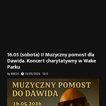
16.05 (sobota) II Muzyczny pomost dla
Dawida. Koncert charytatywny w Wake
Parku
by
NW24
15/05/2026
0