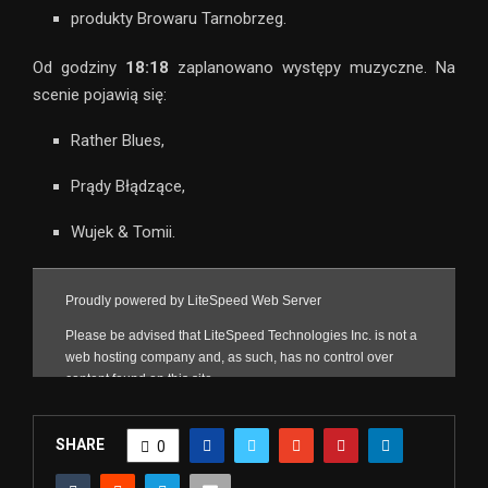
produkty Browaru Tarnobrzeg.
Od godziny
18:18
zaplanowano występy muzyczne. Na
scenie pojawią się:
Rather Blues,
Prądy Błądzące,
Wujek & Tomii.
SHARE
0