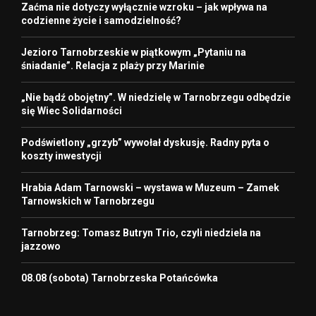
Zaćma nie dotyczy wyłącznie wzroku – jak wpływa na
codzienne życie i samodzielność?
Jezioro Tarnobrzeskie w piątkowym „Pytaniu na
śniadanie”. Relacja z plaży przy Marinie
„Nie bądź obojętny”. W niedzielę w Tarnobrzegu odbędzie
się Wiec Solidarności
Podświetlony „grzyb” wywołał dyskusję. Radny pyta o
koszty inwestycji
Hrabia Adam Tarnowski – wystawa w Muzeum – Zamek
Tarnowskich w Tarnobrzegu
Tarnobrzeg: Tomasz Butryn Trio, czyli niedziela na
jazzowo
08.08 (sobota) Tarnobrzeska Potańcówka