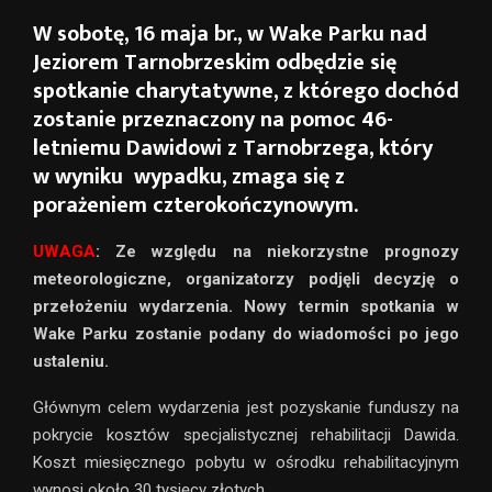
W sobotę,
16 maja br.
, w Wake Parku nad
Jeziorem Tarnobrzeskim odbędzie się
spotkanie charytatywne, z którego dochód
zostanie przeznaczony na pomoc 46-
letniemu Dawidowi z Tarnobrzega, który
w wyniku wypadku, zmaga się z
porażeniem czterokończynowym.
UWAGA
: Ze względu na niekorzystne prognozy
meteorologiczne, organizatorzy podjęli decyzję o
przełożeniu wydarzenia. Nowy termin spotkania w
Wake Parku zostanie podany do wiadomości po jego
ustaleniu.
Głównym celem wydarzenia jest pozyskanie funduszy na
pokrycie kosztów specjalistycznej rehabilitacji Dawida.
Koszt miesięcznego pobytu w ośrodku rehabilitacyjnym
wynosi około 30 tysięcy złotych.