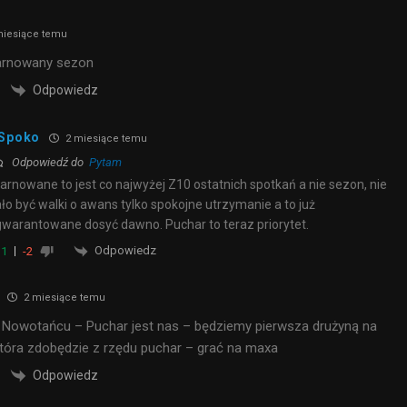
iesiące temu
arnowany sezon
Odpowiedz
Spoko
2 miesiące temu
Odpowiedź do
Pytam
rnowane to jest co najwyżej Z10 ostatnich spotkań a nie sezon, nie
ło być walki o awans tylko spokojne utrzymanie a to już
warantowane dosyć dawno. Puchar to teraz priorytet.
Odpowiedz
1
-2
2 miesiące temu
 Nowotańcu – Puchar jest nas – będziemy pierwsza drużyną na
tóra zdobędzie z rzędu puchar – grać na maxa
Odpowiedz