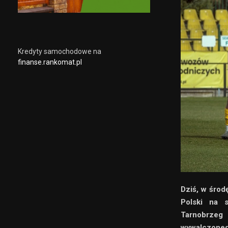
Kredyty samochodowe na
finanse.rankomat.pl
Dziś, w środ
Polski na s
Tarnobrzeg
wywalczoneg