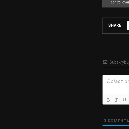
SHARE
Subskrybu
3
KOMENTA