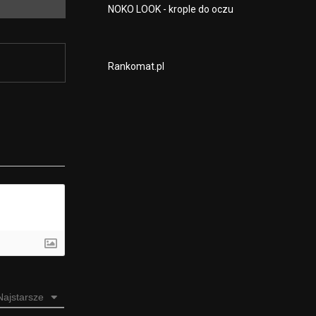
NOKO LOOK - krople do oczu
Rankomat.pl
Najstarsze