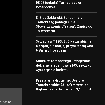
08.08 (sobota) Tarnobrzeska
Potańcówka
8. Bieg Szklarski: Sandomierz i
Tarnobrzeg pobiegną dla
Stowarzyszenia „Tratwa”. Zapisy do
18. września
Sytuacja w TTBS. Spółka zarabia na
bieżąco, ale nad jej przyszłością wisi
6,8 mln zł roszczeń
Śmieci w Tarnobrzegu: Przejrzane
deklaracje, rozmowy z FCC i ryzyko
wyczerpania budżetu
Przetarg na drogę nad Jezioro
Tarnobrzeskie: Aż 14 firm w walce.
Najtańsza oferta niższa o 3,1 mln zł