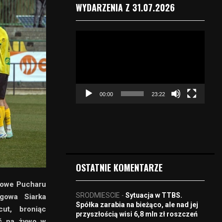
WYDARZENIA Z 31.07.2026
O
d
t
w
a
r
00:00
23:22
z
a
c
z
v
i
d
OSTATNIE KOMENTARZE
e
o
ałowe Pucharu
SRODMIESCIE
-
Sytuacja w TTBS.
igowa Siarka
Spółka zarabia na bieżąco, ale nad jej
ut, broniąc
przyszłością wisi 6,8 mln zł roszczeń
eć na żywo w