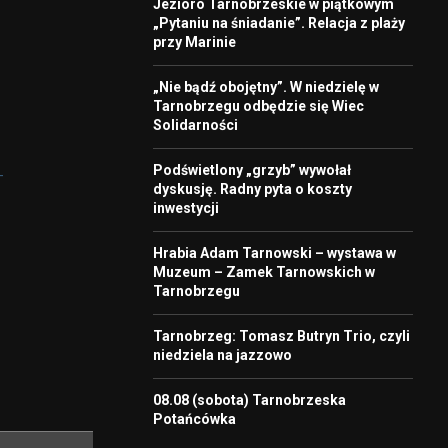
Jezioro Tarnobrzeskie w piątkowym
„Pytaniu na śniadanie”. Relacja z plaży
przy Marinie
„Nie bądź obojętny”. W niedzielę w
Tarnobrzegu odbędzie się Wiec
Solidarności
Podświetlony „grzyb” wywołał
-
dyskusję. Radny pyta o koszty
inwestycji
Hrabia Adam Tarnowski – wystawa w
Muzeum – Zamek Tarnowskich w
Tarnobrzegu
Tarnobrzeg: Tomasz Butryn Trio, czyli
niedziela na jazzowo
08.08 (sobota) Tarnobrzeska
Potańcówka