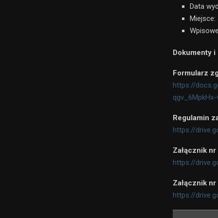
Data wyd
Miejsce:
Wpisowe:
Dokumenty i 
Formularz z
https://doc
qgv_6MpkHx-
Regulamin z
https://drive
Załącznik nr
https://drive
Załącznik nr
https://driv