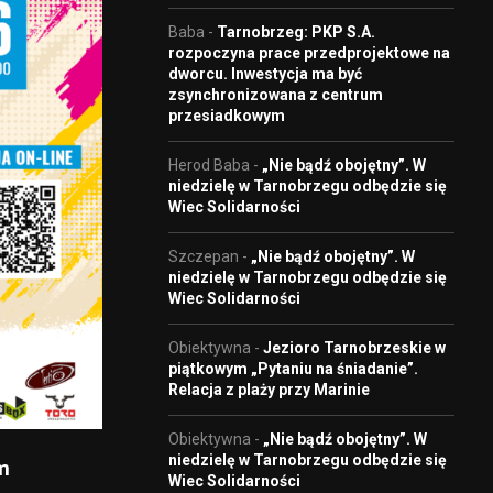
Baba
-
Tarnobrzeg: PKP S.A.
rozpoczyna prace przedprojektowe na
dworcu. Inwestycja ma być
zsynchronizowana z centrum
przesiadkowym
Herod Baba
-
„Nie bądź obojętny”. W
niedzielę w Tarnobrzegu odbędzie się
Wiec Solidarności
Szczepan
-
„Nie bądź obojętny”. W
niedzielę w Tarnobrzegu odbędzie się
Wiec Solidarności
Obiektywna
-
Jezioro Tarnobrzeskie w
piątkowym „Pytaniu na śniadanie”.
Relacja z plaży przy Marinie
Obiektywna
-
„Nie bądź obojętny”. W
m
niedzielę w Tarnobrzegu odbędzie się
Wiec Solidarności