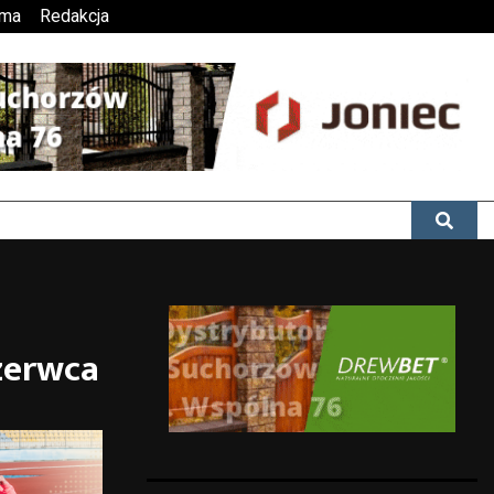
ama
Redakcja
czerwca