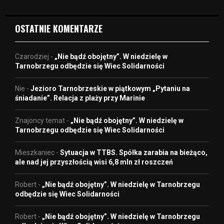
o
OSTATNIE KOMENTARZE
Czarodziej
-
„Nie bądź obojętny”. W niedzielę w
Tarnobrzegu odbędzie się Wiec Solidarności
Nie
-
Jezioro Tarnobrzeskie w piątkowym „Pytaniu na
śniadanie”. Relacja z plaży przy Marinie
Znajoncy temat
-
„Nie bądź obojętny”. W niedzielę w
Tarnobrzegu odbędzie się Wiec Solidarności
Mieszkaniec
-
Sytuacja w TTBS. Spółka zarabia na bieżąco,
ale nad jej przyszłością wisi 6,8 mln zł roszczeń
Robert
-
„Nie bądź obojętny”. W niedzielę w Tarnobrzegu
odbędzie się Wiec Solidarności
Robert
-
„Nie bądź obojętny”. W niedzielę w Tarnobrzegu