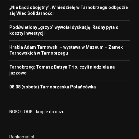
„Nie bądź obojętny”. W niedzielę w Tarnobrzegu odbędzie
się Wiec Solidarności
Podświetlony „grzyb” wywołał dyskusję. Radny pyta o
koszty inwestycji
Hrabia Adam Tarnowski – wystawa w Muzeum – Zamek
Tarnowskich w Tarnobrzegu
Tarnobrzeg: Tomasz Butryn Trio, czyli niedziela na
jazzowo
08.08 (sobota) Tarnobrzeska Potańcówka
NOKO LOOK - krople do oczu
Rankomat.pl