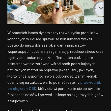
W ostatnich latach dynamiczny rozwój rynku produktów
konopnych w Polsce sprawił, że konsumenci zyskali
dostęp do niezwykle szerokiej gamy preparatów
wspierających codzienną regenerację, redukcję stresu oraz
ogólny dobrostan organizmu. Temat ten budzi spore
zainteresowanie zarówno wśród osób poszukujących
naturalnych metod na poprawę jakości snu, jak i tych,
którzy chcą wspomóc swoją odporność. Zanim jednak
udamy się na zakupy, warto poznać rzetelny
przewodnik
po olejkach CBD
, który ułatwi poruszanie się po świecie
fitokannabinoidów i pozwoli uniknąć najczęstszych błędów
zakupowych.