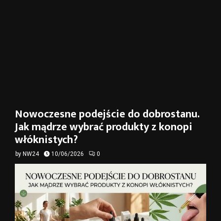
Nowoczesne podejście do dobrostanu.
Jak mądrze wybrać produkty z konopi
włóknistych?
by
NW24
10/06/2026
0