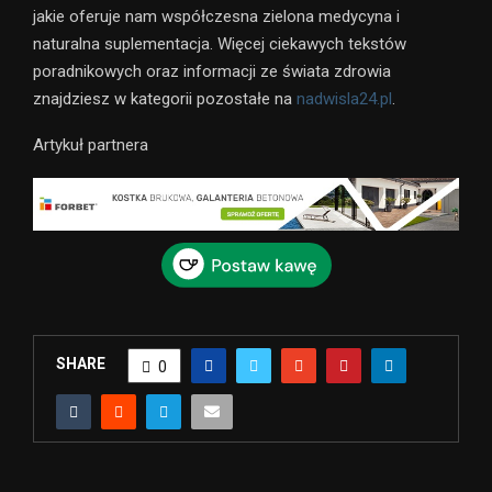
jakie oferuje nam współczesna zielona medycyna i
naturalna suplementacja. Więcej ciekawych tekstów
poradnikowych oraz informacji ze świata zdrowia
znajdziesz w kategorii pozostałe na
nadwisla24.pl
.
Artykuł partnera
SHARE
0