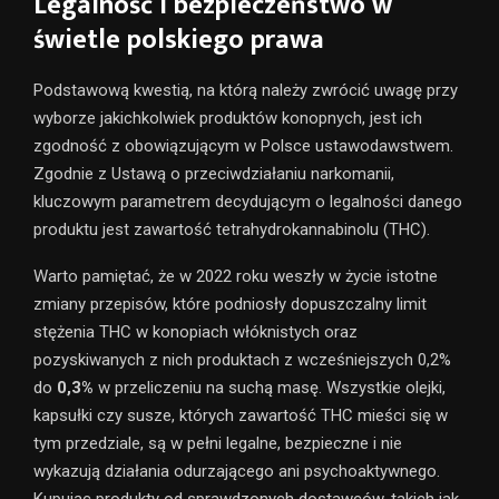
Legalność i bezpieczeństwo w
świetle polskiego prawa
Podstawową kwestią, na którą należy zwrócić uwagę przy
wyborze jakichkolwiek produktów konopnych, jest ich
zgodność z obowiązującym w Polsce ustawodawstwem.
Zgodnie z Ustawą o przeciwdziałaniu narkomanii,
kluczowym parametrem decydującym o legalności danego
produktu jest zawartość tetrahydrokannabinolu (THC).
Warto pamiętać, że w 2022 roku weszły w życie istotne
zmiany przepisów, które podniosły dopuszczalny limit
stężenia THC w konopiach włóknistych oraz
pozyskiwanych z nich produktach z wcześniejszych 0,2%
do
0,3%
w przeliczeniu na suchą masę. Wszystkie olejki,
kapsułki czy susze, których zawartość THC mieści się w
tym przedziale, są w pełni legalne, bezpieczne i nie
wykazują działania odurzającego ani psychoaktywnego.
Kupując produkty od sprawdzonych dostawców, takich jak