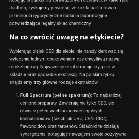
Justbob, zyskujemy pewność, że każda partia towaru
przechodzi rygorystyczne badania laboratoryjne
potwierdzające legalny skład chemiczny.
Na co zwrócić uwagę na etykiecie?
Wybierając olejek CBD dla siebie, nie należy kierować się
wyłącznie ładnym opakowaniem czy chwytliwą nazwą
marketingową. Najważniejsze informacje kryją się w
składzie oraz sposobie ekstrakcji. Na polskim rynku
znajdziemy trzy główne rodzaje ekstraktów:
Full Spectrum (pełne spektrum):
To najbardziej
cenione preparaty. Zawierają nie tylko CBD, ale
również pełen wachlarz innych legalnych
kannabinoidów (takich jak CBG, CBN, CBC),
flawonoidów oraz terpenów. Składniki te działają
synergicznie, potęgując nawzajem swoje pozytywne