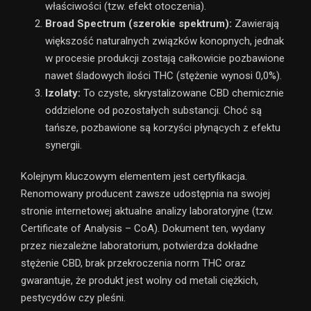
właściwości (tzw. efekt otoczenia).
Broad Spectrum (szerokie spektrum):
Zawierają
większość naturalnych związków konopnych, jednak
w procesie produkcji zostają całkowicie pozbawione
nawet śladowych ilości THC (stężenie wynosi 0,0%).
Izolaty:
To czyste, skrystalizowane CBD chemicznie
oddzielone od pozostałych substancji. Choć są
tańsze, pozbawione są korzyści płynących z efektu
synergii.
Kolejnym kluczowym elementem jest certyfikacja.
Renomowany producent zawsze udostępnia na swojej
stronie internetowej aktualne analizy laboratoryjne (tzw.
Certificate of Analysis – CoA). Dokument ten, wydany
przez niezależne laboratorium, potwierdza dokładne
stężenie CBD, brak przekroczenia norm THC oraz
gwarantuje, że produkt jest wolny od metali ciężkich,
pestycydów czy pleśni.