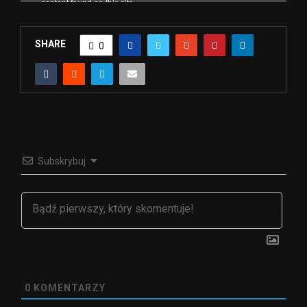
SHARE
0
Subskrybuj
0
KOMENTARZY