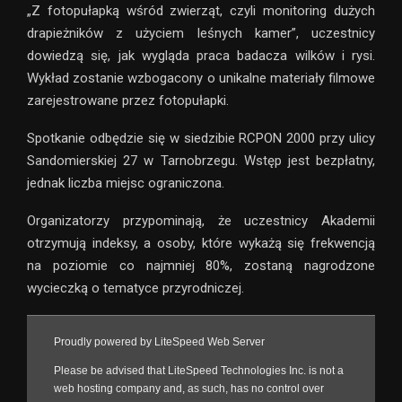
„Z fotopułapką wśród zwierząt, czyli monitoring dużych
drapieżników z użyciem leśnych kamer”, uczestnicy
dowiedzą się, jak wygląda praca badacza wilków i rysi.
Wykład zostanie wzbogacony o unikalne materiały filmowe
zarejestrowane przez fotopułapki.
Spotkanie odbędzie się w siedzibie RCPON 2000 przy ulicy
Sandomierskiej 27 w Tarnobrzegu. Wstęp jest bezpłatny,
jednak liczba miejsc ograniczona.
Organizatorzy przypominają, że uczestnicy Akademii
otrzymują indeksy, a osoby, które wykażą się frekwencją
na poziomie co najmniej 80%, zostaną nagrodzone
wycieczką o tematyce przyrodniczej.