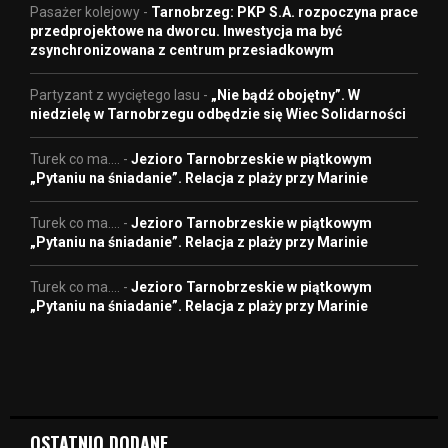
Pasażer kolejowy
-
Tarnobrzeg: PKP S.A. rozpoczyna prace
przedprojektowe na dworcu. Inwestycja ma być
zsynchronizowana z centrum przesiadkowym
Partyzant z wyciętego lasu
-
„Nie bądź obojętny”. W
niedzielę w Tarnobrzegu odbędzie się Wiec Solidarności
Turek co ma....
-
Jezioro Tarnobrzeskie w piątkowym
„Pytaniu na śniadanie”. Relacja z plaży przy Marinie
Turek co ma....
-
Jezioro Tarnobrzeskie w piątkowym
„Pytaniu na śniadanie”. Relacja z plaży przy Marinie
Turek co ma....
-
Jezioro Tarnobrzeskie w piątkowym
„Pytaniu na śniadanie”. Relacja z plaży przy Marinie
OSTATNIO DODANE