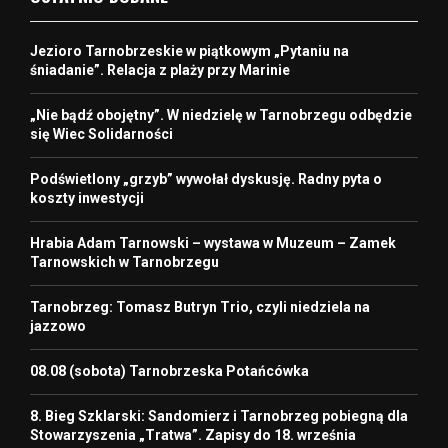
Jezioro Tarnobrzeskie w piątkowym „Pytaniu na
śniadanie”. Relacja z plaży przy Marinie
„Nie bądź obojętny”. W niedzielę w Tarnobrzegu odbędzie
się Wiec Solidarności
Podświetlony „grzyb” wywołał dyskusję. Radny pyta o
koszty inwestycji
Hrabia Adam Tarnowski – wystawa w Muzeum – Zamek
Tarnowskich w Tarnobrzegu
Tarnobrzeg: Tomasz Butryn Trio, czyli niedziela na
jazzowo
08.08 (sobota) Tarnobrzeska Potańcówka
8. Bieg Szklarski: Sandomierz i Tarnobrzeg pobiegną dla
Stowarzyszenia „Tratwa”. Zapisy do 18. września