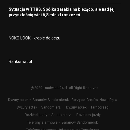
Sytuacja w TTBS. Spółka zarabia na bieżąco, ale nad jej
przyszłością wisi 6,8 mln zł roszczeń
NOKO LOOK - krople do oczu
Rankomat.pl
@2020 - nadwisla24.pl. All Right Reserved.
Dyżury aptek – Baranów Sandomierski, Gorzyce, Grębów, Nowa Dęba
Dyżury aptek – Sandomierz
Dyżury aptek – Tarnobrzeg
Rozkład jazdy – Sandomierz
Rozkłady jazdy
Telefony alarmowe – Baranów Sandomierski