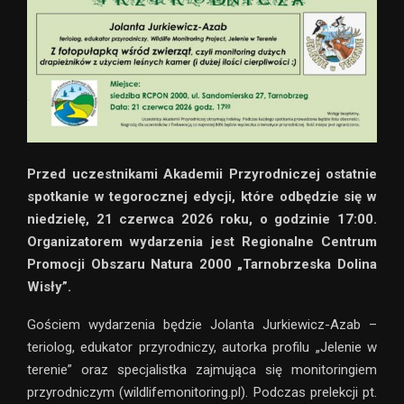
Przed uczestnikami Akademii Przyrodniczej ostatnie
spotkanie w tegorocznej edycji, które odbędzie się w
niedzielę, 21 czerwca 2026 roku, o godzinie 17:00.
Organizatorem wydarzenia jest Regionalne Centrum
Promocji Obszaru Natura 2000 „Tarnobrzeska Dolina
Wisły”.
Gościem wydarzenia będzie Jolanta Jurkiewicz-Azab –
teriolog, edukator przyrodniczy, autorka profilu „Jelenie w
terenie” oraz specjalistka zajmująca się monitoringiem
przyrodniczym (wildlifemonitoring.pl). Podczas prelekcji pt.