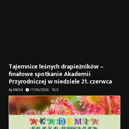
Tajemnice leśnych drapieżników –
finałowe spotkanie Akademii
Przyrodniczej w niedziele 21. czerwca
by
NW24
17/06/2026
0