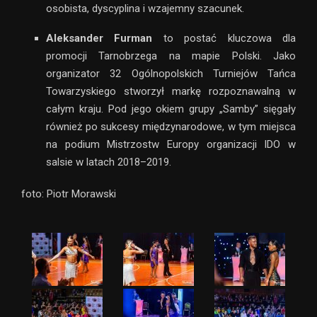
osobista, dyscyplina i wzajemny szacunek.
Aleksander Furman
to postać kluczowa dla
promocji Tarnobrzega na mapie Polski. Jako
organizator 32 Ogólnopolskich Turniejów Tańca
Towarzyskiego stworzył markę rozpoznawalną w
całym kraju. Pod jego okiem grupy „Samby” sięgały
również po sukcesy międzynarodowe, w tym miejsca
na podium Mistrzostw Europy organizacji IDO w
salsie w latach 2018–2019.
foto: Piotr Morawski