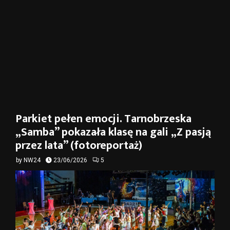
Parkiet pełen emocji. Tarnobrzeska
„Samba” pokazała klasę na gali „Z pasją
przez lata” (fotoreportaż)
by
NW24
23/06/2026
5