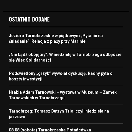
OSTATNIO DODANE
Jezioro Tarnobrzeskie w piątkowym „Pytaniu na
śniadanie”. Relacja z plaży przy Marinie
„Nie bądź obojętny”. W niedzielę w Tarnobrzegu odbędzie
się Wiec Solidarności
Podświetlony „grzyb” wywołał dyskusję. Radny pyta o
koszty inwestycji
Hrabia Adam Tarnowski – wystawa w Muzeum – Zamek
Tarnowskich w Tarnobrzegu
Tarnobrzeg: Tomasz Butryn Trio, czyli niedziela na
jazzowo
08.08 (sobota) Tarnobrzeska Potańcówka