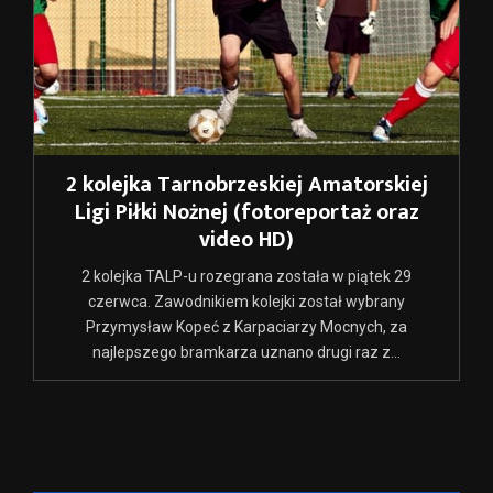
2 kolejka Tarnobrzeskiej Amatorskiej
Ligi Piłki Nożnej (fotoreportaż oraz
video HD)
2 kolejka TALP-u rozegrana została w piątek 29
czerwca. Zawodnikiem kolejki został wybrany
Przymysław Kopeć z Karpaciarzy Mocnych, za
najlepszego bramkarza uznano drugi raz z...