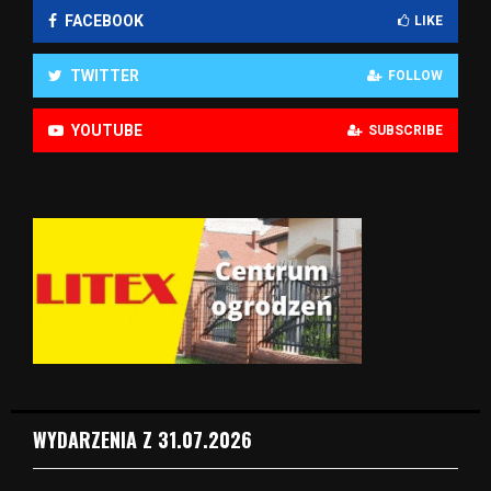
FACEBOOK
LIKE
TWITTER
FOLLOW
YOUTUBE
SUBSCRIBE
WYDARZENIA Z 31.07.2026