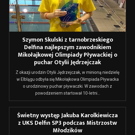
Szymon Skulski z tarnobrzeskiego
Delfina najlepszym zawodnikiem
Mikołajkowej Olimpiady Pływackiej o
puchar Otylii Jędrzejczak
Z okazji urodzin Otylii Jędrzejczak, w minioną niedzielę
w Elblągu odbyła się Mikołajkowa Olimpiada Pływacka
o urodzinowy puchar pływaczki. W zawodach z
powodzeniem startował 10-letni...
Świetny występ Jakuba Karolkiewicza
z UKS Delfin SP3 podczas Mistrzostw
Młodzików