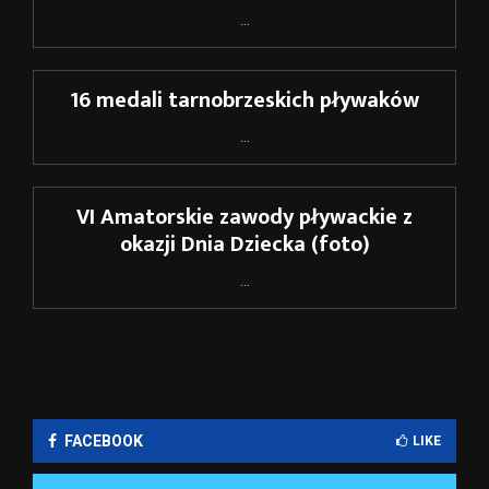
...
16 medali tarnobrzeskich pływaków
...
VI Amatorskie zawody pływackie z
okazji Dnia Dziecka (foto)
...
FACEBOOK
LIKE