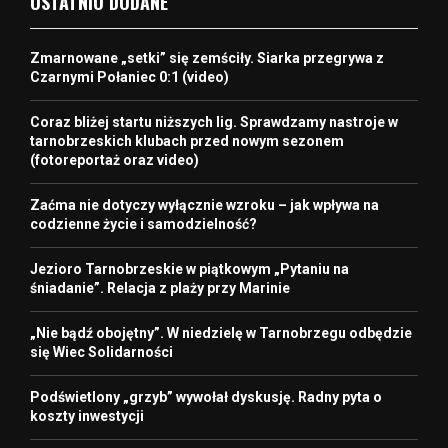
OSTATNIO DODANE
Zmarnowane „setki” się zemściły. Siarka przegrywa z
Czarnymi Połaniec 0:1 (video)
Coraz bliżej startu niższych lig. Sprawdzamy nastroje w
tarnobrzeskich klubach przed nowym sezonem
(fotoreportaż oraz video)
Zaćma nie dotyczy wyłącznie wzroku – jak wpływa na
codzienne życie i samodzielność?
Jezioro Tarnobrzeskie w piątkowym „Pytaniu na
śniadanie”. Relacja z plaży przy Marinie
„Nie bądź obojętny”. W niedzielę w Tarnobrzegu odbędzie
się Wiec Solidarności
Podświetlony „grzyb” wywołał dyskusję. Radny pyta o
koszty inwestycji