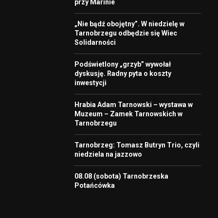
przy Marinie
„Nie bądź obojętny”. W niedzielę w
Tarnobrzegu odbędzie się Wiec
Solidarności
Podświetlony „grzyb” wywołał
dyskusję. Radny pyta o koszty
inwestycji
Hrabia Adam Tarnowski – wystawa w
Muzeum – Zamek Tarnowskich w
Tarnobrzegu
Tarnobrzeg: Tomasz Butryn Trio, czyli
niedziela na jazzowo
08.08 (sobota) Tarnobrzeska
Potańcówka