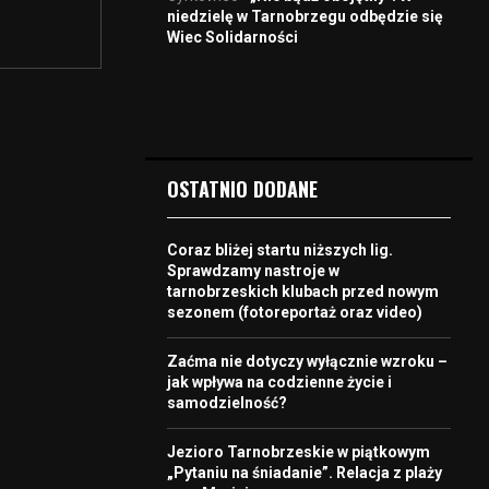
niedzielę w Tarnobrzegu odbędzie się
Wiec Solidarności
OSTATNIO DODANE
Coraz bliżej startu niższych lig.
Sprawdzamy nastroje w
tarnobrzeskich klubach przed nowym
sezonem (fotoreportaż oraz video)
Zaćma nie dotyczy wyłącznie wzroku –
jak wpływa na codzienne życie i
samodzielność?
Jezioro Tarnobrzeskie w piątkowym
„Pytaniu na śniadanie”. Relacja z plaży