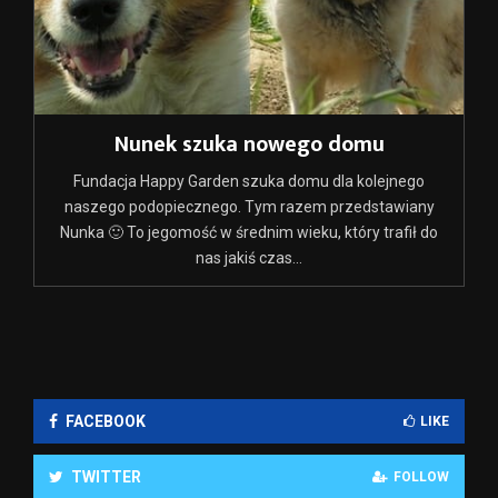
Nunek szuka nowego domu
Fundacja Happy Garden szuka domu dla kolejnego
naszego podopiecznego. Tym razem przedstawiany
Nunka 🙂 To jegomość w średnim wieku, który trafił do
nas jakiś czas...
FACEBOOK
LIKE
TWITTER
FOLLOW