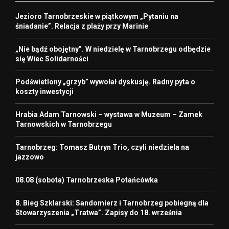
Jezioro Tarnobrzeskie w piątkowym „Pytaniu na
śniadanie”. Relacja z plaży przy Marinie
„Nie bądź obojętny”. W niedzielę w Tarnobrzegu odbędzie
się Wiec Solidarności
Podświetlony „grzyb” wywołał dyskusję. Radny pyta o
koszty inwestycji
Hrabia Adam Tarnowski – wystawa w Muzeum – Zamek
Tarnowskich w Tarnobrzegu
Tarnobrzeg: Tomasz Butryn Trio, czyli niedziela na
jazzowo
08.08 (sobota) Tarnobrzeska Potańcówka
8. Bieg Szklarski: Sandomierz i Tarnobrzeg pobiegną dla
Stowarzyszenia „Tratwa”. Zapisy do 18. września