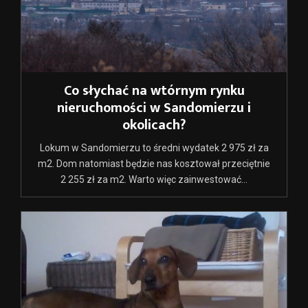
Co słychać na wtórnym rynku
nieruchomości w Sandomierzu i
okolicach?
Lokum w Sandomierzu to średni wydatek 2 975 zł za
m2. Dom natomiast będzie nas kosztował przeciętnie
2 255 zł za m2. Warto więc zainwestować...