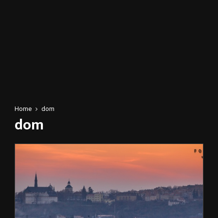
Home
dom
dom