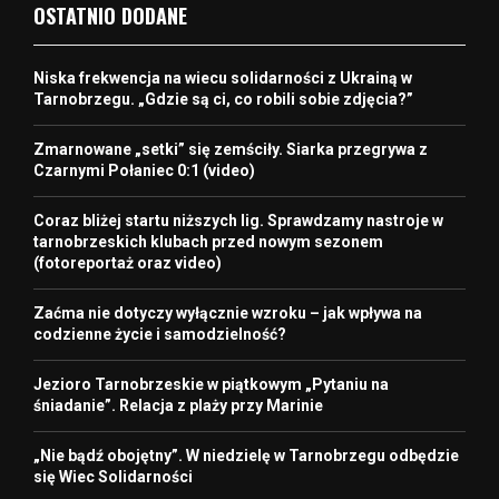
OSTATNIO DODANE
Niska frekwencja na wiecu solidarności z Ukrainą w
Tarnobrzegu. „Gdzie są ci, co robili sobie zdjęcia?”
Zmarnowane „setki” się zemściły. Siarka przegrywa z
Czarnymi Połaniec 0:1 (video)
Coraz bliżej startu niższych lig. Sprawdzamy nastroje w
tarnobrzeskich klubach przed nowym sezonem
(fotoreportaż oraz video)
Zaćma nie dotyczy wyłącznie wzroku – jak wpływa na
codzienne życie i samodzielność?
Jezioro Tarnobrzeskie w piątkowym „Pytaniu na
śniadanie”. Relacja z plaży przy Marinie
„Nie bądź obojętny”. W niedzielę w Tarnobrzegu odbędzie
się Wiec Solidarności