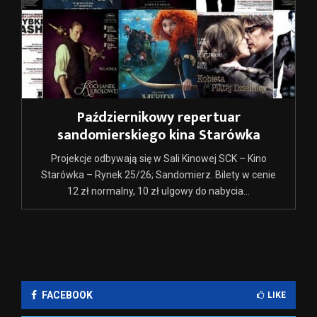
Październikowy repertuar
sandomierskiego kina Starówka
Projekcje odbywają się w Sali Kinowej SCK – Kino
Starówka – Rynek 25/26; Sandomierz. Bilety w cenie
12 zł normalny, 10 zł ulgowy do nabycia...
FACEBOOK
LIKE