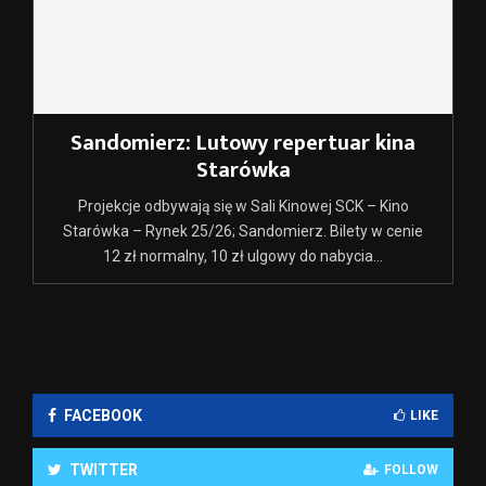
Sandomierz: Lutowy repertuar kina
Starówka
Projekcje odbywają się w Sali Kinowej SCK – Kino
Starówka – Rynek 25/26; Sandomierz. Bilety w cenie
12 zł normalny, 10 zł ulgowy do nabycia...
FACEBOOK
LIKE
TWITTER
FOLLOW