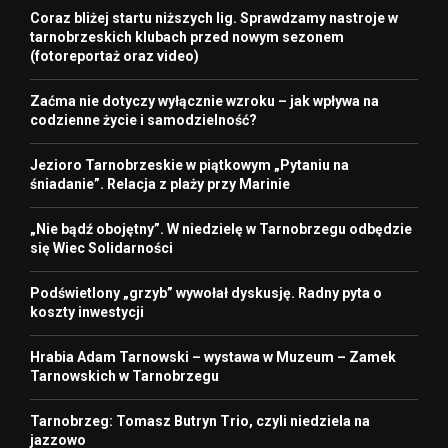
Coraz bliżej startu niższych lig. Sprawdzamy nastroje w
tarnobrzeskich klubach przed nowym sezonem
(fotoreportaż oraz video)
Zaćma nie dotyczy wyłącznie wzroku – jak wpływa na
codzienne życie i samodzielność?
Jezioro Tarnobrzeskie w piątkowym „Pytaniu na
śniadanie”. Relacja z plaży przy Marinie
„Nie bądź obojętny”. W niedzielę w Tarnobrzegu odbędzie
się Wiec Solidarności
Podświetlony „grzyb” wywołał dyskusję. Radny pyta o
koszty inwestycji
Hrabia Adam Tarnowski – wystawa w Muzeum – Zamek
Tarnowskich w Tarnobrzegu
Tarnobrzeg: Tomasz Butryn Trio, czyli niedziela na
jazzowo