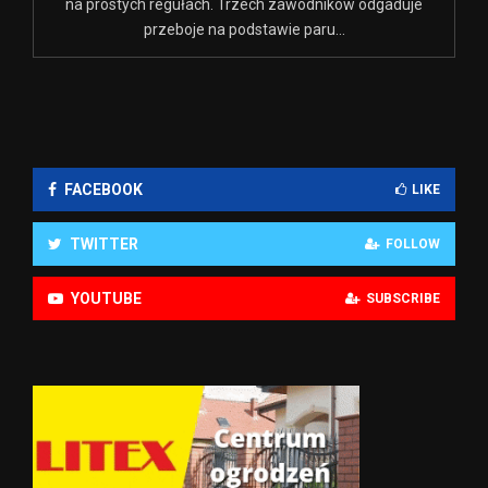
na prostych regułach. Trzech zawodników odgaduje
przeboje na podstawie paru...
FACEBOOK
LIKE
TWITTER
FOLLOW
YOUTUBE
SUBSCRIBE