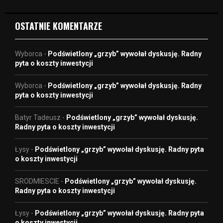
o
OSTATNIE KOMENTARZE
Wyborca
-
Podświetlony „grzyb” wywołał dyskusję. Radny
pyta o koszty inwestycji
Wyborca
-
Podświetlony „grzyb” wywołał dyskusję. Radny
pyta o koszty inwestycji
Batyr Tadeusz
-
Podświetlony „grzyb” wywołał dyskusję.
Radny pyta o koszty inwestycji
Łysy
-
Podświetlony „grzyb” wywołał dyskusję. Radny pyta
o koszty inwestycji
SRODMIESCIE
-
Podświetlony „grzyb” wywołał dyskusję.
Radny pyta o koszty inwestycji
Łysy
-
Podświetlony „grzyb” wywołał dyskusję. Radny pyta
o koszty inwestycji