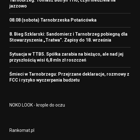
Tarnobrzeg: Tomasz Butryn Trio, czyli niedziela na
jazzowo
08.08 (sobota) Tarnobrzeska Potańcówka
8. Bieg Szklarski: Sandomierz i Tarnobrzeg pobiegną dla
Stowarzyszenia „Tratwa”. Zapisy do 18. września
Sytuacja w TTBS. Spółka zarabia na bieżąco, ale nad jej
przyszłością wisi 6,8 mln zł roszczeń
Śmieci w Tarnobrzegu: Przejrzane deklaracje, rozmowy z
FCC i ryzyko wyczerpania budżetu
NOKO LOOK - krople do oczu
Rankomat.pl