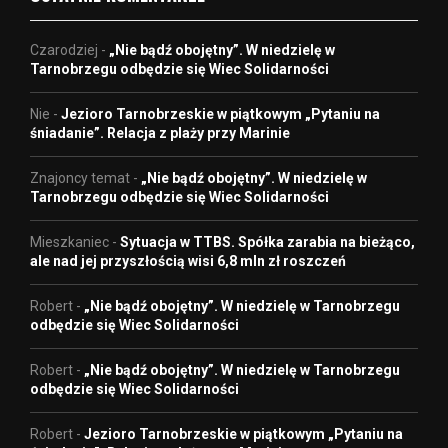
Czarodziej
-
„Nie bądź obojętny”. W niedzielę w
Tarnobrzegu odbędzie się Wiec Solidarności
Nie
-
Jezioro Tarnobrzeskie w piątkowym „Pytaniu na
śniadanie”. Relacja z plaży przy Marinie
Znajoncy temat
-
„Nie bądź obojętny”. W niedzielę w
Tarnobrzegu odbędzie się Wiec Solidarności
Mieszkaniec
-
Sytuacja w TTBS. Spółka zarabia na bieżąco,
ale nad jej przyszłością wisi 6,8 mln zł roszczeń
Robert
-
„Nie bądź obojętny”. W niedzielę w Tarnobrzegu
odbędzie się Wiec Solidarności
Robert
-
„Nie bądź obojętny”. W niedzielę w Tarnobrzegu
odbędzie się Wiec Solidarności
Robert
-
Jezioro Tarnobrzeskie w piątkowym „Pytaniu na