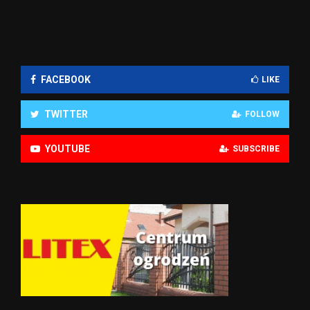
FACEBOOK
LIKE
TWITTER
FOLLOW
YOUTUBE
SUBSCRIBE