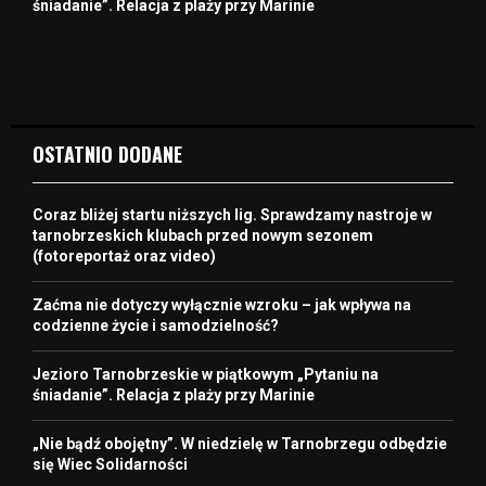
śniadanie”. Relacja z plaży przy Marinie
OSTATNIO DODANE
Coraz bliżej startu niższych lig. Sprawdzamy nastroje w
tarnobrzeskich klubach przed nowym sezonem
(fotoreportaż oraz video)
Zaćma nie dotyczy wyłącznie wzroku – jak wpływa na
codzienne życie i samodzielność?
Jezioro Tarnobrzeskie w piątkowym „Pytaniu na
śniadanie”. Relacja z plaży przy Marinie
„Nie bądź obojętny”. W niedzielę w Tarnobrzegu odbędzie
się Wiec Solidarności