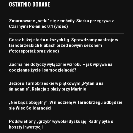
OSTATNIO DODANE
Zmarnowane „setki” się zemściły. Siarka przegrywa z
Czarnymi Połaniec 0:1 (video)
Coraz bliżej startu niższych lig. Sprawdzamy nastroje w
tarnobrzeskich klubach przed nowym sezonem
(fotoreportaż oraz video)
Zaćma nie dotyczy wyłącznie wzroku – jak wpływa na
codzienne życie i samodzielność?
Jezioro Tarnobrzeskie w piątkowym „Pytaniu na
śniadanie”. Relacja z plaży przy Marinie
„Nie bądź obojętny”. W niedzielę w Tarnobrzegu odbędzie
się Wiec Solidarności
Podświetlony „grzyb” wywołał dyskusję. Radny pyta o
koszty inwestycji