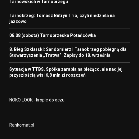
Tarnowskich w Tarnobrzegu
Tarnobrzeg: Tomasz Butryn Trio, czyli niedziela na
jazzowo
08.08 (sobota) Tarnobrzeska Potańcówka
8. Bieg Szklarski: Sandomierz i Tarnobrzeg pobiegną dla
Stowarzyszenia „Tratwa”. Zapisy do 18. września
Sytuacja w TTBS. Spółka zarabia na bieżąco, ale nad jej
przyszłością wisi 6,8 mln zł roszczeń
NOKO LOOK - krople do oczu
Rankomat.pl