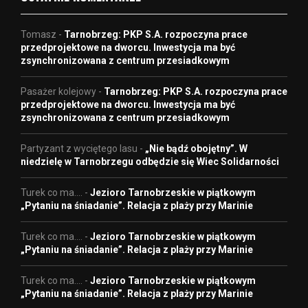
Tomasz
-
Tarnobrzeg: PKP S.A. rozpoczyna prace
przedprojektowe na dworcu. Inwestycja ma być
zsynchronizowana z centrum przesiadkowym
Pasażer kolejowy
-
Tarnobrzeg: PKP S.A. rozpoczyna prace
przedprojektowe na dworcu. Inwestycja ma być
zsynchronizowana z centrum przesiadkowym
Partyzant z wyciętego lasu
-
„Nie bądź obojętny”. W
niedzielę w Tarnobrzegu odbędzie się Wiec Solidarności
Turek co ma....
-
Jezioro Tarnobrzeskie w piątkowym
„Pytaniu na śniadanie”. Relacja z plaży przy Marinie
Turek co ma....
-
Jezioro Tarnobrzeskie w piątkowym
„Pytaniu na śniadanie”. Relacja z plaży przy Marinie
Turek co ma....
-
Jezioro Tarnobrzeskie w piątkowym
„Pytaniu na śniadanie”. Relacja z plaży przy Marinie