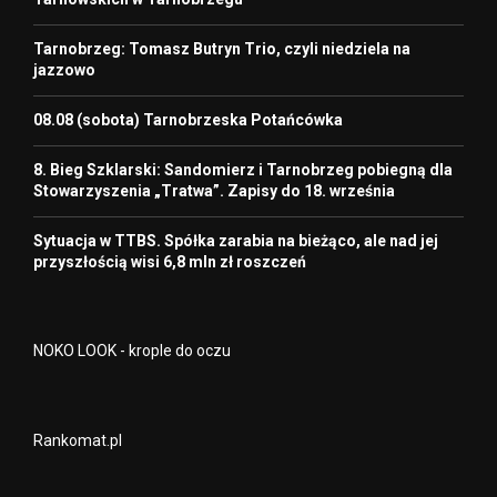
Tarnobrzeg: Tomasz Butryn Trio, czyli niedziela na
jazzowo
08.08 (sobota) Tarnobrzeska Potańcówka
8. Bieg Szklarski: Sandomierz i Tarnobrzeg pobiegną dla
Stowarzyszenia „Tratwa”. Zapisy do 18. września
Sytuacja w TTBS. Spółka zarabia na bieżąco, ale nad jej
przyszłością wisi 6,8 mln zł roszczeń
NOKO LOOK - krople do oczu
Rankomat.pl