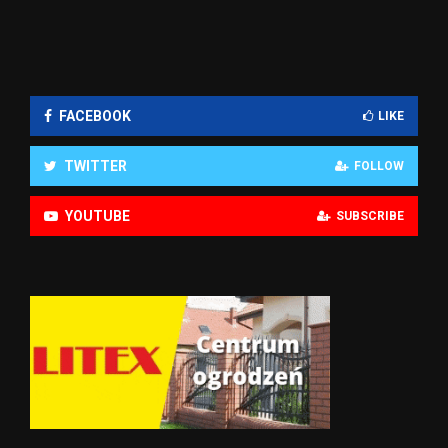
FACEBOOK
LIKE
TWITTER
FOLLOW
YOUTUBE
SUBSCRIBE