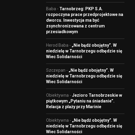
Baba
-
Tarnobrzeg: PKP S.A.
rozpoczyna prace przedprojektowe na
dworcu. Inwestycja ma być
zsynchronizowana z centrum
przesiadkowym
Herod Baba
-
„Nie bądź obojętny”. W
niedzielę w Tarnobrzegu odbędzie się
Wiec Solidarności
Szczepan
-
„Nie bądź obojętny”. W
niedzielę w Tarnobrzegu odbędzie się
Wiec Solidarności
Obiektywna
-
Jezioro Tarnobrzeskie w
piątkowym „Pytaniu na śniadanie”.
Relacja z plaży przy Marinie
Obiektywna
-
„Nie bądź obojętny”. W
niedzielę w Tarnobrzegu odbędzie się
Wiec Solidarności