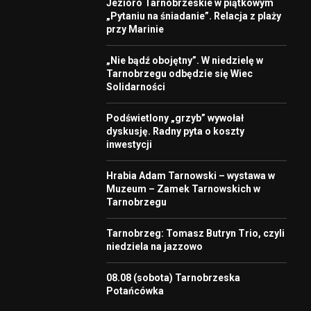
Jezioro Tarnobrzeskie w piątkowym
„Pytaniu na śniadanie”. Relacja z plaży
przy Marinie
„Nie bądź obojętny”. W niedzielę w
Tarnobrzegu odbędzie się Wiec
Solidarności
Podświetlony „grzyb” wywołał
dyskusję. Radny pyta o koszty
inwestycji
Hrabia Adam Tarnowski – wystawa w
Muzeum – Zamek Tarnowskich w
Tarnobrzegu
Tarnobrzeg: Tomasz Butryn Trio, czyli
niedziela na jazzowo
08.08 (sobota) Tarnobrzeska
Potańcówka