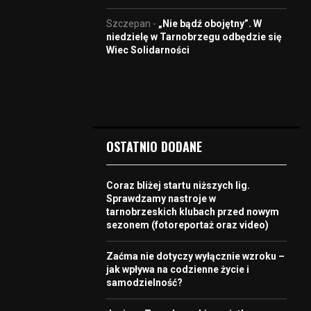
Szczepan
-
„Nie bądź obojętny”. W
niedzielę w Tarnobrzegu odbędzie się
Wiec Solidarności
OSTATNIO DODANE
Coraz bliżej startu niższych lig.
Sprawdzamy nastroje w
tarnobrzeskich klubach przed nowym
sezonem (fotoreportaż oraz video)
Zaćma nie dotyczy wyłącznie wzroku –
jak wpływa na codzienne życie i
samodzielność?