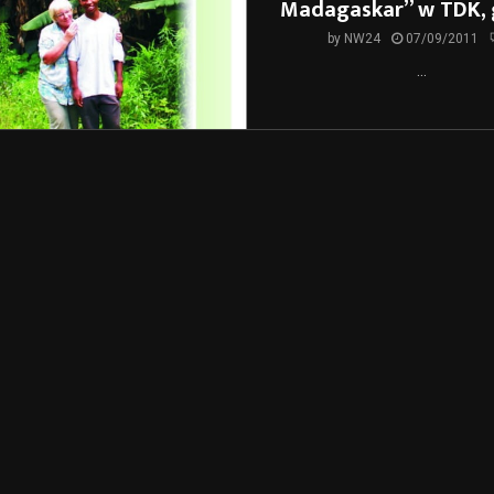
Madagaskar” w TDK, 
by
NW24
07/09/2011
...