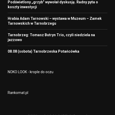
Podświetlony „grzyb” wywołał dyskusję. Radny pyta o
koszty inwestycji
Hrabia Adam Tarnowski – wystawa w Muzeum – Zamek
Tarnowskich w Tarnobrzegu
Tarnobrzeg: Tomasz Butryn Trio, czyli niedziela na
jazzowo
08.08 (sobota) Tarnobrzeska Potańcówka
NOKO LOOK - krople do oczu
Rankomat.pl