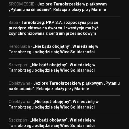
SRODMIESCIE
-
Jezioro Tarnobrzeskie w piątkowym
„Pytaniu na śniadanie”. Relacja z plaży przy Marinie
Baba
-
Tarnobrzeg: PKP S.A. rozpoczyna prace
przedprojektowe na dworcu. Inwestycja ma być
zsynchronizowana z centrum przesiadkowym
Herod Baba
-
„Nie bądź obojętny”. W niedzielę w
Tarnobrzegu odbędzie się Wiec Solidarności
Szczepan
-
„Nie bądź obojętny”. W niedzielę w
Tarnobrzegu odbędzie się Wiec Solidarności
Obiektywna
-
Jezioro Tarnobrzeskie w piątkowym „Pytaniu
na śniadanie”. Relacja z plaży przy Marinie
Obiektywna
-
„Nie bądź obojętny”. W niedzielę w
Tarnobrzegu odbędzie się Wiec Solidarności
Szczepan
-
„Nie bądź obojętny”. W niedzielę w
Tarnobrzegu odbędzie się Wiec Solidarności