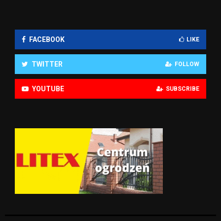
FACEBOOK
LIKE
TWITTER
FOLLOW
YOUTUBE
SUBSCRIBE