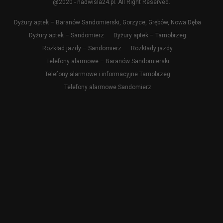
@2020 - nadwisla24.pl. All Right Reserved.
Dyżury aptek – Baranów Sandomierski, Gorzyce, Grębów, Nowa Dęba
Dyżury aptek – Sandomierz
Dyżury aptek – Tarnobrzeg
Rozkład jazdy – Sandomierz
Rozkłady jazdy
Telefony alarmowe – Baranów Sandomierski
Telefony alarmowe i informacyjne Tarnobrzeg
Telefony alarmowe Sandomierz