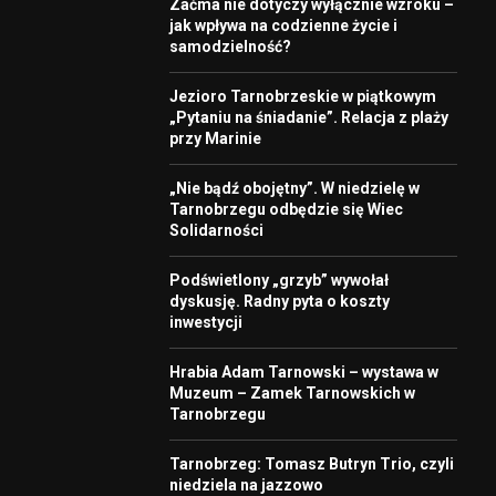
Zaćma nie dotyczy wyłącznie wzroku –
jak wpływa na codzienne życie i
samodzielność?
Jezioro Tarnobrzeskie w piątkowym
„Pytaniu na śniadanie”. Relacja z plaży
przy Marinie
„Nie bądź obojętny”. W niedzielę w
Tarnobrzegu odbędzie się Wiec
Solidarności
Podświetlony „grzyb” wywołał
dyskusję. Radny pyta o koszty
inwestycji
Hrabia Adam Tarnowski – wystawa w
Muzeum – Zamek Tarnowskich w
Tarnobrzegu
Tarnobrzeg: Tomasz Butryn Trio, czyli
niedziela na jazzowo