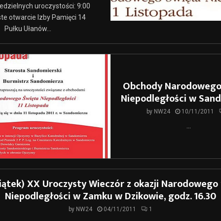
edzielnych uroczystości: 9:00
te otwarcie Izby Pamięci 14
Pułku Ułanów...
Obchody Narodowego
Niepodległości w San
by
NW24
10/11/2011
...
(piątek) XX Uroczysty Wieczór z okazji Narodowego
Niepodległości w Zamku w Dzikowie, godz. 16.30
by
NW24
04/11/2011
1