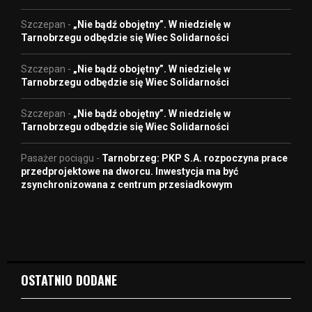
Szczepan
-
„Nie bądź obojętny”. W niedzielę w
Tarnobrzegu odbędzie się Wiec Solidarności
Szczepan
-
„Nie bądź obojętny”. W niedzielę w
Tarnobrzegu odbędzie się Wiec Solidarności
Szczepan
-
„Nie bądź obojętny”. W niedzielę w
Tarnobrzegu odbędzie się Wiec Solidarności
Pasażer pociągu
-
Tarnobrzeg: PKP S.A. rozpoczyna prace
przedprojektowe na dworcu. Inwestycja ma być
zsynchronizowana z centrum przesiadkowym
OSTATNIO DODANE