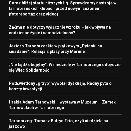
Coraz bliżej startu niższych lig. Sprawdzamy nastroje w
tarnobrzeskich klubach przed nowym sezonem
(fotoreportaż oraz video)
Zaćma nie dotyczy wyłącznie wzroku – jak wpływa na
codzienne życie i samodzielność?
Jezioro Tarnobrzeskie w piątkowym „Pytaniu na
śniadanie”. Relacja z plaży przy Marinie
„Nie bądź obojętny”. W niedzielę w Tarnobrzegu odbędzie
się Wiec Solidarności
Podświetlony „grzyb” wywołał dyskusję. Radny pyta o
koszty inwestycji
Hrabia Adam Tarnowski – wystawa w Muzeum – Zamek
Tarnowskich w Tarnobrzegu
Tarnobrzeg: Tomasz Butryn Trio, czyli niedziela na
jazzowo