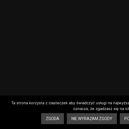
Ta strona korzysta z ciasteczek aby świadczyć usługi na najwyżs
oznacza, że zgadzasz się na ic
ZGODA
NIE WYRAŻAM ZGODY
PO