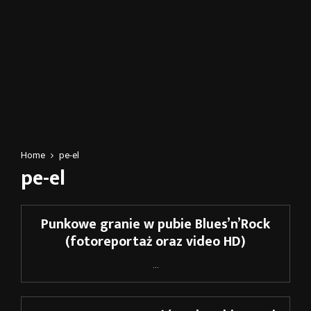
Home
pe-el
pe-el
Punkowe granie w pubie Blues’n’Rock
(fotoreportaż oraz video HD)
...