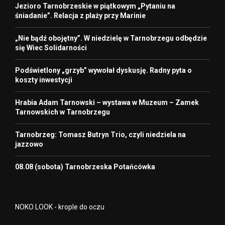
Jezioro Tarnobrzeskie w piątkowym „Pytaniu na
śniadanie”. Relacja z plaży przy Marinie
„Nie bądź obojętny”. W niedzielę w Tarnobrzegu odbędzie
się Wiec Solidarności
Podświetlony „grzyb” wywołał dyskusję. Radny pyta o
koszty inwestycji
Hrabia Adam Tarnowski – wystawa w Muzeum – Zamek
Tarnowskich w Tarnobrzegu
Tarnobrzeg: Tomasz Butryn Trio, czyli niedziela na
jazzowo
08.08 (sobota) Tarnobrzeska Potańcówka
NOKO LOOK - krople do oczu