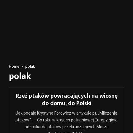
Home
polak
polak
Rzeź ptaków powracających na wiosnę
do domu, do Polski
Jak podaje Krystyna Forowicz w artykule pt. „Milczenie
ptaków” : – Co roku w krajach południowej Europy ginie
pół miliarda ptaków przekraczających Morze