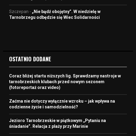
Szczepan
-
„Nie bądź obojętny”. W niedzielę w
Tarnobrzegu odbędzie się Wiec Solidarności
OSTATNIO DODANE
Coraz bliżej startu niższych lig. Sprawdzamy nastroje w
tarnobrzeskich klubach przed nowym sezonem
(fotoreportaż oraz video)
Zaćma nie dotyczy wyłącznie wzroku – jak wpływa na
codzienne życie i samodzielność?
Jezioro Tarnobrzeskie w piątkowym „Pytaniu na
śniadanie”. Relacja z plaży przy Marinie