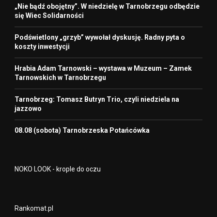
„Nie bądź obojętny”. W niedzielę w Tarnobrzegu odbędzie
się Wiec Solidarności
Podświetlony „grzyb” wywołał dyskusję. Radny pyta o
koszty inwestycji
Hrabia Adam Tarnowski – wystawa w Muzeum – Zamek
Tarnowskich w Tarnobrzegu
Tarnobrzeg: Tomasz Butryn Trio, czyli niedziela na
jazzowo
08.08 (sobota) Tarnobrzeska Potańcówka
NOKO LOOK - krople do oczu
Rankomat.pl