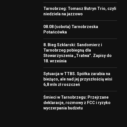
Tarnobrzeg: Tomasz Butryn Trio, czyli
niedziela na jazzowo
08.08 (sobota) Tarnobrzeska
Potańcówka
8. Bieg Szklarski: Sandomierz i
Tarnobrzeg pobiegną dla
Stowarzyszenia „Tratwa”. Zapisy do
18. września
Sytuacja w TTBS. Spółka zarabia na
bieżąco, ale nad jej przyszłością wisi
6,8 mln zł roszczeń
Śmieci w Tarnobrzegu: Przejrzane
deklaracje, rozmowy z FCC i ryzyko
wyczerpania budżetu