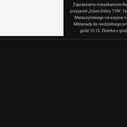
Zapraszamy mieszkańców No
przyjaciół „Dzień Dobry TVN”, 
Małaszyńskiego na wejście n
Militariady do niedzielnego p
godz.10.15. Zbiórka o godz.