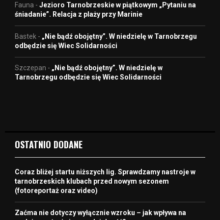
Fauna
-
Jezioro Tarnobrzeskie w piątkowym „Pytaniu na
śniadanie”. Relacja z plaży przy Marinie
Bastek
-
„Nie bądź obojętny”. W niedzielę w Tarnobrzegu
odbędzie się Wiec Solidarności
Szczepan
-
„Nie bądź obojętny”. W niedzielę w
Tarnobrzegu odbędzie się Wiec Solidarności
OSTATNIO DODANE
Coraz bliżej startu niższych lig. Sprawdzamy nastroje w
tarnobrzeskich klubach przed nowym sezonem
(fotoreportaż oraz video)
Zaćma nie dotyczy wyłącznie wzroku – jak wpływa na