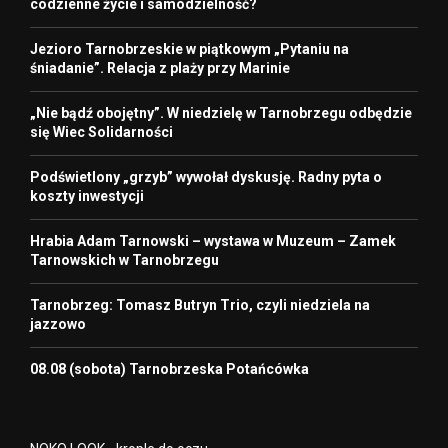
codzienne życie i samodzielność?
Jezioro Tarnobrzeskie w piątkowym „Pytaniu na
śniadanie”. Relacja z plaży przy Marinie
„Nie bądź obojętny”. W niedzielę w Tarnobrzegu odbędzie
się Wiec Solidarności
Podświetlony „grzyb” wywołał dyskusję. Radny pyta o
koszty inwestycji
Hrabia Adam Tarnowski – wystawa w Muzeum – Zamek
Tarnowskich w Tarnobrzegu
Tarnobrzeg: Tomasz Butryn Trio, czyli niedziela na
jazzowo
08.08 (sobota) Tarnobrzeska Potańcówka