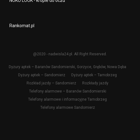
NOKO LOOK - krople do oczu
Rankomat.pl
@2020 - nadwisla24.pl. All Right Reserved.
Dyżury aptek – Baranów Sandomierski, Gorzyce, Grębów, Nowa Dęba
Dyżury aptek – Sandomierz
Dyżury aptek – Tarnobrzeg
Rozkład jazdy – Sandomierz
Rozkłady jazdy
Telefony alarmowe – Baranów Sandomierski
Telefony alarmowe i informacyjne Tarnobrzeg
Telefony alarmowe Sandomierz