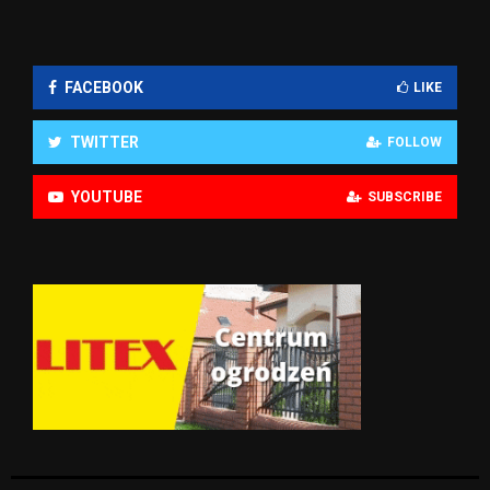
FACEBOOK
LIKE
TWITTER
FOLLOW
YOUTUBE
SUBSCRIBE