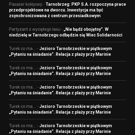
Pasażer kolejowy
-
Tarnobrzeg: PKP S.A. rozpoczyna prace
przedprojektowe na dworcu. Inwestycja ma być
zsynchronizowana z centrum przesiadkowym
Partyzant z wyciętego lasu
-
„Nie bądź obojętny”. W
niedzielę w Tarnobrzegu odbędzie się Wiec Solidarności
Turek co ma....
-
Jezioro Tarnobrzeskie w piątkowym
„Pytaniu na śniadanie”. Relacja z plaży przy Marinie
Turek co ma....
-
Jezioro Tarnobrzeskie w piątkowym
„Pytaniu na śniadanie”. Relacja z plaży przy Marinie
Turek co ma....
-
Jezioro Tarnobrzeskie w piątkowym
„Pytaniu na śniadanie”. Relacja z plaży przy Marinie
Turek co ma....
-
Jezioro Tarnobrzeskie w piątkowym
„Pytaniu na śniadanie”. Relacja z plaży przy Marinie
Turek co ma....
-
Jezioro Tarnobrzeskie w piątkowym
„Pytaniu na śniadanie”. Relacja z plaży przy Marinie