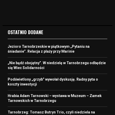
OSTATNIO DODANE
Jezioro Tarnobrzeskie w piątkowym „Pytaniu na
śniadanie”. Relacja z plaży przy Marinie
„Nie bądź obojętny”. W niedzielę w Tarnobrzegu odbędzie
się Wiec Solidarności
Podświetlony „grzyb” wywołał dyskusję. Radny pyta o
koszty inwestycji
Hrabia Adam Tarnowski – wystawa w Muzeum – Zamek
Tarnowskich w Tarnobrzegu
Tarnobrzeg: Tomasz Butryn Trio, czyli niedziela na