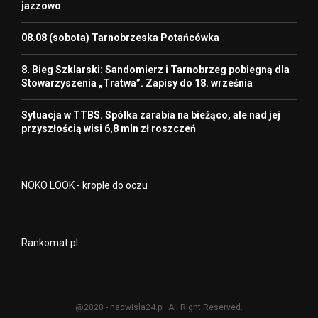
jazzowo
08.08 (sobota) Tarnobrzeska Potańcówka
8. Bieg Szklarski: Sandomierz i Tarnobrzeg pobiegną dla
Stowarzyszenia „Tratwa”. Zapisy do 18. września
Sytuacja w TTBS. Spółka zarabia na bieżąco, ale nad jej
przyszłością wisi 6,8 mln zł roszczeń
NOKO LOOK - krople do oczu
Rankomat.pl
@2020 - nadwisla24.pl. All Right Reserved.