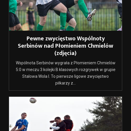
Pewne zwycięstwo Wspólnoty
Serbinów nad Płomieniem Chmielów
(zdjęcia)
Wspólnota Serbinów wygrała z Płomieniem Chmielów
5:0 w meczu 3 kolejki B klasowych rozgrywek w grupie
Stalowa Wola I. To pierwsze ligowe zwycięstwo
piłkarzy z...