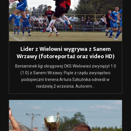
Lider z Wielowsi wygrywa z Sanem
Wrzawy (fotoreportaż oraz video HD)
Beniaminek ligi okręgowej OKS Wielowieś zwyciężył 1:0
(1:0) z Sanem Wrzawy. Piąte z rzędu zwycięstwo
podopieczni trenera Artura Szkutnika odnieśli w
niedzielę 2 września. Autorem...