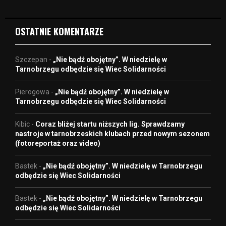
o
OSTATNIE KOMENTARZE
Szczepan
-
„Nie bądź obojętny”. W niedzielę w
Tarnobrzegu odbędzie się Wiec Solidarności
Pierogowa
-
„Nie bądź obojętny”. W niedzielę w
Tarnobrzegu odbędzie się Wiec Solidarności
Kibic
-
Coraz bliżej startu niższych lig. Sprawdzamy
nastroje w tarnobrzeskich klubach przed nowym sezonem
(fotoreportaż oraz video)
Bastek
-
„Nie bądź obojętny”. W niedzielę w Tarnobrzegu
odbędzie się Wiec Solidarności
Bastek
-
„Nie bądź obojętny”. W niedzielę w Tarnobrzegu
odbędzie się Wiec Solidarności