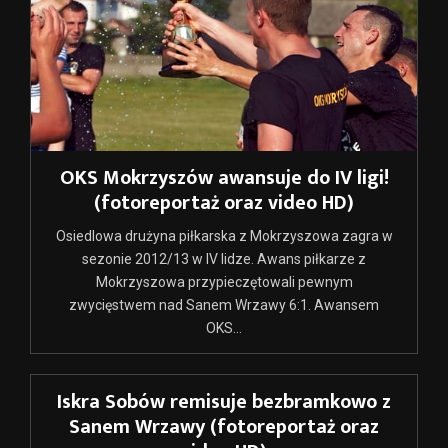
OKS Mokrzyszów awansuje do IV ligi!
(fotoreportaż oraz video HD)
Osiedlowa drużyna piłkarska z Mokrzyszowa zagra w
sezonie 2012/13 w IV lidze. Awans piłkarze z
Mokrzyszowa przypieczętowali pewnym
zwycięstwem nad Sanem Wrzawy 6:1. Awansem
OKS...
Iskra Sobów remisuje bezbramkowo z
Sanem Wrzawy (fotoreportaż oraz