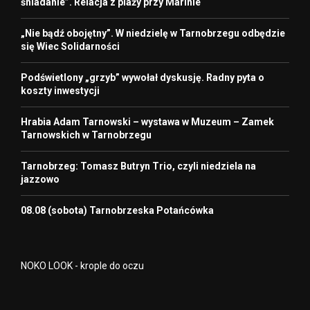
śniadanie”. Relacja z plaży przy Marinie
„Nie bądź obojętny”. W niedzielę w Tarnobrzegu odbędzie
się Wiec Solidarności
Podświetlony „grzyb” wywołał dyskusję. Radny pyta o
koszty inwestycji
Hrabia Adam Tarnowski – wystawa w Muzeum – Zamek
Tarnowskich w Tarnobrzegu
Tarnobrzeg: Tomasz Butryn Trio, czyli niedziela na
jazzowo
08.08 (sobota) Tarnobrzeska Potańcówka
NOKO LOOK - krople do oczu