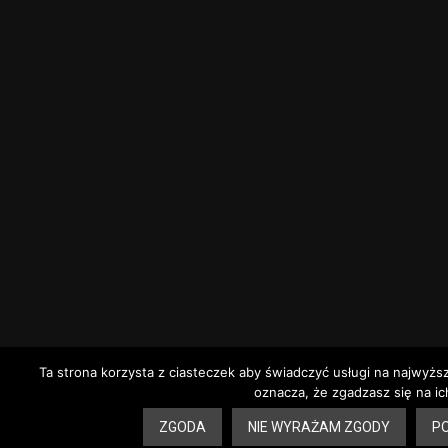
Ta strona korzysta z ciasteczek aby świadczyć usługi na najwyżs
oznacza, że zgadzasz się na ic
ZGODA
NIE WYRAŻAM ZGODY
PO