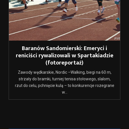
Baranów Sandomierski: Emeryci i
reniciści rywalizowali w Spartakiadzie
(fotoreportaż)
Zawody wędkarskie, Nordic –Walking, biegi na 60 m,
strzały do bramki, turniej tenisa stołowego, slalom,
rzut do celu, pchnięcie kulą – to konkurencje rozegrane
w...