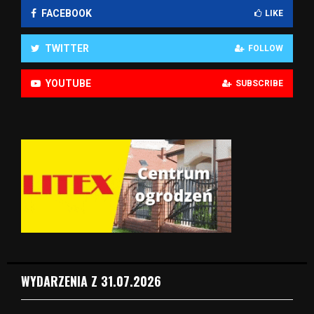
FACEBOOK
LIKE
TWITTER
FOLLOW
YOUTUBE
SUBSCRIBE
WYDARZENIA Z 31.07.2026