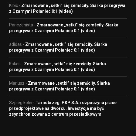
Kibic
-
Zmarnowane „setki” się zemściły. Siarka przegrywa
z Czarnymi Połaniec 0:1 (video)
Panczenista
-
Zmarnowane „setki” się zemściły. Siarka
przegrywa z Czarnymi Połaniec 0:1 (video)
adidas
-
Zmarnowane „setki” się zemściły. Siarka
przegrywa z Czarnymi Połaniec 0:1 (video)
Kokos
-
Zmarnowane „setki” się zemściły. Siarka
przegrywa z Czarnymi Połaniec 0:1 (video)
Mariusz
-
Zmarnowane „setki” się zemściły. Siarka
przegrywa z Czarnymi Połaniec 0:1 (video)
Szpieg kolei
-
Tarnobrzeg: PKP S.A. rozpoczyna prace
przedprojektowe na dworcu. Inwestycja ma być
zsynchronizowana z centrum przesiadkowym