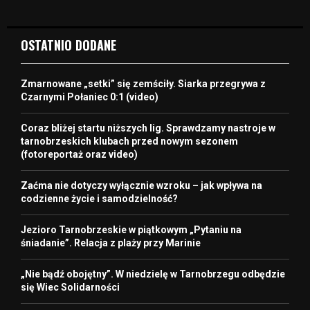
OSTATNIO DODANE
Zmarnowane „setki” się zemściły. Siarka przegrywa z
Czarnymi Połaniec 0:1 (video)
Coraz bliżej startu niższych lig. Sprawdzamy nastroje w
tarnobrzeskich klubach przed nowym sezonem
(fotoreportaż oraz video)
Zaćma nie dotyczy wyłącznie wzroku – jak wpływa na
codzienne życie i samodzielność?
Jezioro Tarnobrzeskie w piątkowym „Pytaniu na
śniadanie”. Relacja z plaży przy Marinie
„Nie bądź obojętny”. W niedzielę w Tarnobrzegu odbędzie
się Wiec Solidarności