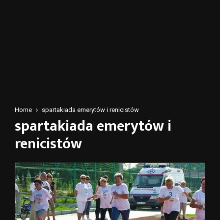
Home
spartakiada emerytów i renicistów
spartakiada emerytów i
renicistów