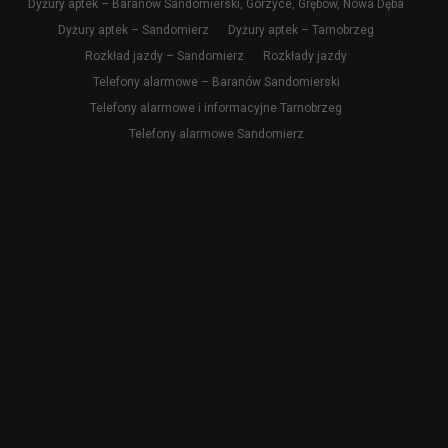
Dyżury aptek – Baranów Sandomierski, Gorzyce, Grębów, Nowa Dęba
Dyżury aptek – Sandomierz
Dyżury aptek – Tarnobrzeg
Rozkład jazdy – Sandomierz
Rozkłady jazdy
Telefony alarmowe – Baranów Sandomierski
Telefony alarmowe i informacyjne Tarnobrzeg
Telefony alarmowe Sandomierz