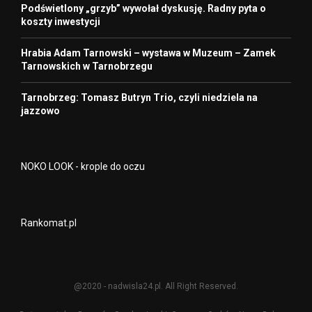
Podświetlony „grzyb” wywołał dyskusję. Radny pyta o
koszty inwestycji
Hrabia Adam Tarnowski – wystawa w Muzeum – Zamek
Tarnowskich w Tarnobrzegu
Tarnobrzeg: Tomasz Butryn Trio, czyli niedziela na
jazzowo
NOKO LOOK - krople do oczu
Rankomat.pl
@2020 - nadwisla24.pl. All Right Reserved.