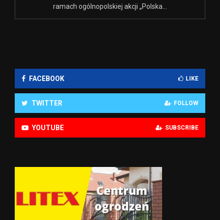
ramach ogólnopolskiej akcji „Polska...
FACEBOOK
LIKE
TWITTER
FOLLOW
YOUTUBE
SUBSCRIBE