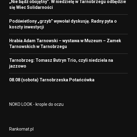
„Nie bądź obojętny”. W niedzielę w Tarnobrzegu odbędzie
się Wiec Solidarności
Podświetlony „grzyb” wywołał dyskusję. Radny pyta o
koszty inwestycji
Hrabia Adam Tarnowski – wystawa w Muzeum – Zamek
Tarnowskich w Tarnobrzegu
Tarnobrzeg: Tomasz Butryn Trio, czyli niedziela na
jazzowo
08.08 (sobota) Tarnobrzeska Potańcówka
NOKO LOOK - krople do oczu
Rankomat.pl