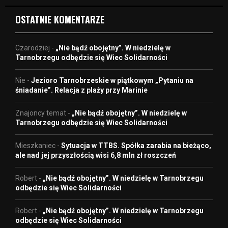
OSTATNIE KOMENTARZE
Czarodziej
-
„Nie bądź obojętny”. W niedzielę w
Tarnobrzegu odbędzie się Wiec Solidarności
Nie
-
Jezioro Tarnobrzeskie w piątkowym „Pytaniu na
śniadanie”. Relacja z plaży przy Marinie
Znajoncy temat
-
„Nie bądź obojętny”. W niedzielę w
Tarnobrzegu odbędzie się Wiec Solidarności
Mieszkaniec
-
Sytuacja w TTBS. Spółka zarabia na bieżąco,
ale nad jej przyszłością wisi 6,8 mln zł roszczeń
Robert
-
„Nie bądź obojętny”. W niedzielę w Tarnobrzegu
odbędzie się Wiec Solidarności
Robert
-
„Nie bądź obojętny”. W niedzielę w Tarnobrzegu
odbędzie się Wiec Solidarności