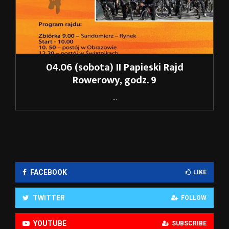
04.06 (sobota) II Papieski Rajd
Rowerowy, godz. 9
...
FACEBOOK
LIKE
TWITTER
FOLLOW
YOUTUBE
SUBSCRIBE