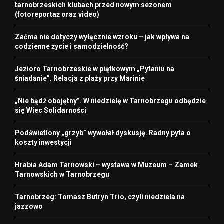
tarnobrzeskich klubach przed nowym sezonem
(fotoreportaż oraz video)
Zaćma nie dotyczy wyłącznie wzroku – jak wpływa na
codzienne życie i samodzielność?
Jezioro Tarnobrzeskie w piątkowym „Pytaniu na
śniadanie”. Relacja z plaży przy Marinie
„Nie bądź obojętny”. W niedzielę w Tarnobrzegu odbędzie
się Wiec Solidarności
Podświetlony „grzyb” wywołał dyskusję. Radny pyta o
koszty inwestycji
Hrabia Adam Tarnowski – wystawa w Muzeum – Zamek
Tarnowskich w Tarnobrzegu
Tarnobrzeg: Tomasz Butryn Trio, czyli niedziela na
jazzowo