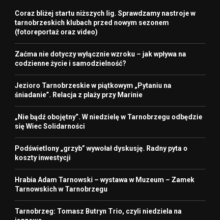
Coraz bliżej startu niższych lig. Sprawdzamy nastroje w
tarnobrzeskich klubach przed nowym sezonem
(fotoreportaż oraz video)
Zaćma nie dotyczy wyłącznie wzroku – jak wpływa na
codzienne życie i samodzielność?
Jezioro Tarnobrzeskie w piątkowym „Pytaniu na
śniadanie”. Relacja z plaży przy Marinie
„Nie bądź obojętny”. W niedzielę w Tarnobrzegu odbędzie
się Wiec Solidarności
Podświetlony „grzyb” wywołał dyskusję. Radny pyta o
koszty inwestycji
Hrabia Adam Tarnowski – wystawa w Muzeum – Zamek
Tarnowskich w Tarnobrzegu
Tarnobrzeg: Tomasz Butryn Trio, czyli niedziela na