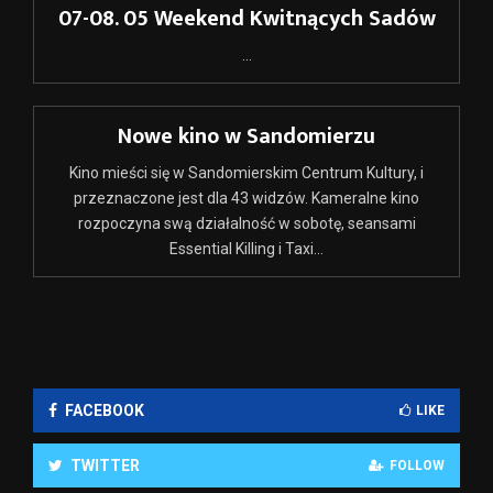
07-08. 05 Weekend Kwitnących Sadów
...
Nowe kino w Sandomierzu
Kino mieści się w Sandomierskim Centrum Kultury, i
przeznaczone jest dla 43 widzów. Kameralne kino
rozpoczyna swą działalność w sobotę, seansami
Essential Killing i Taxi...
FACEBOOK
LIKE
TWITTER
FOLLOW