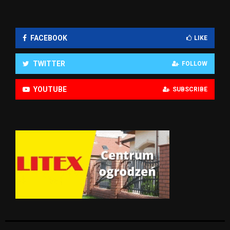
FACEBOOK
LIKE
TWITTER
FOLLOW
YOUTUBE
SUBSCRIBE