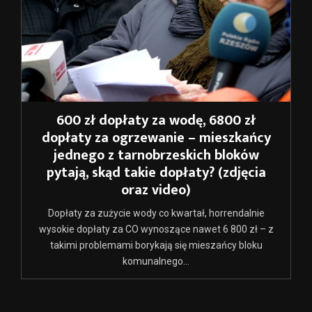
600 zł dopłaty za wodę, 6800 zł
dopłaty za ogrzewanie – mieszkańcy
jednego z tarnobrzeskich bloków
pytają, skąd takie dopłaty? (zdjęcia
oraz video)
Dopłaty za zużycie wody co kwartał, horrendalnie
wysokie dopłaty za CO wynoszące nawet 6 800 zł – z
takimi problemami borykają się mieszańcy bloku
komunalnego...