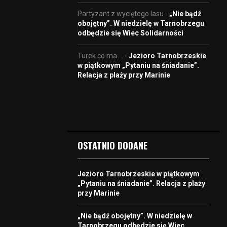
Partyzant z wyciętego lasu
-
„Nie bądź
obojętny”. W niedzielę w Tarnobrzegu
odbędzie się Wiec Solidarności
Turek co ma....
-
Jezioro Tarnobrzeskie
w piątkowym „Pytaniu na śniadanie”.
Relacja z plaży przy Marinie
OSTATNIO DODANE
Jezioro Tarnobrzeskie w piątkowym
„Pytaniu na śniadanie”. Relacja z plaży
przy Marinie
„Nie bądź obojętny”. W niedzielę w
Tarnobrzegu odbędzie się Wiec