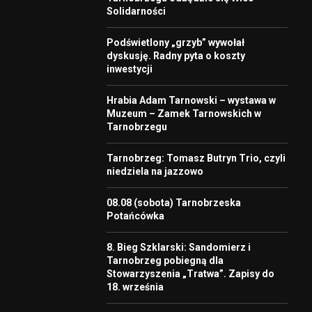
Solidarności
Podświetlony „grzyb” wywołał
dyskusję. Radny pyta o koszty
inwestycji
Hrabia Adam Tarnowski – wystawa w
Muzeum – Zamek Tarnowskich w
Tarnobrzegu
Tarnobrzeg: Tomasz Butryn Trio, czyli
niedziela na jazzowo
08.08 (sobota) Tarnobrzeska
Potańcówka
8. Bieg Szklarski: Sandomierz i
Tarnobrzeg pobiegną dla
Stowarzyszenia „Tratwa”. Zapisy do
18. września