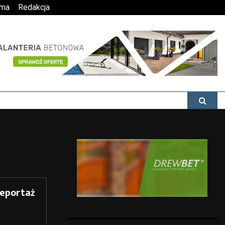
ama
Redakcja
reportaż