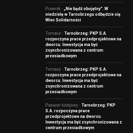
Prawnik
-
„Nie bądź obojętny”. W
niedzielę w Tarnobrzegu odbędzie się
Wiec Solidarności
Tomasz
-
Tarnobrzeg: PKP S.A.
rozpoczyna prace przedprojektowe na
dworcu. Inwestycja ma być
zsynchronizowana z centrum
przesiadkowym
Tomasz
-
Tarnobrzeg: PKP S.A.
rozpoczyna prace przedprojektowe na
dworcu. Inwestycja ma być
zsynchronizowana z centrum
przesiadkowym
Pasażer kolejowy
-
Tarnobrzeg: PKP
S.A. rozpoczyna prace
przedprojektowe na dworcu.
Inwestycja ma być zsynchronizowana z
centrum przesiadkowym