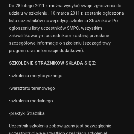
Do 28 lutego 2011 r. można wysyłać swoje zgłoszenia do
udziału w szkoleniu . 10 marca 2011 r. zostanie ogłoszona
lista uczestników nowej edycji szkolenia Strażników. Po
ogłoszeniu listy uczestników SMPC, wszystkim
zakwalifikowanym uczestnikom zostaną przesłane
szczegółowe informacje o szkoleniu (szczegółowy
program oraz informacje dodatkowe)
.
SZKOLENIE STRAŻNIKÓW SKŁADA SIĘ Z:
•szkolenia merytorycznego
•warsztatu terenowego
•szkolenia medialnego
•praktyki Strażnika
Uczestnik szkolenia zobowiązany jest bezwzględnie
uczestniczyć we wszystkich częściach szkolenia!