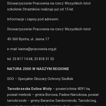
Stowarzyszenie Pracownia na rzecz Wszystkich Istot
szkolenie Strażników realizuje już od 15 lat.
Informacje i zapisy pod adresem:
Stowarzyszenie Pracownia na rzecz Wszystkich Istot
43-360 Bystra, ul. Jasna 17
e-mail: karina@pracownia.org.pl
tel. 33 817 14 68, 33 818 31 53
NATURA 2000 W NASZYM REGIONIE
SOO – Specjalne Obszary Ochrony Siedlisk
Tarnobrzeska Dolina Wisły
– powierzchnia 4091 ha,
powiat mielecki – gmina Borowa, Padew Narodowa, powiat
tarnobrzeski – gminy Baranów Sandomierski, Tarnobrzeg,