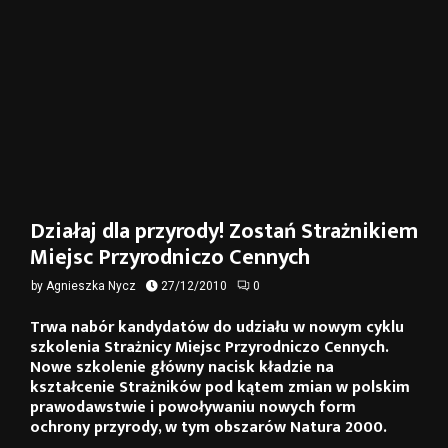
Działaj dla przyrody! Zostań Strażnikiem
Miejsc Przyrodniczo Cennych
by
Agnieszka Nycz
27/12/2010
0
Trwa nabór kandydatów do udziału w nowym cyklu
szkolenia Strażnicy Miejsc Przyrodniczo Cennych.
Nowe szkolenie główny nacisk kładzie na
kształcenie Strażników pod kątem zmian w polskim
prawodawstwie i powoływaniu nowych form
ochrony przyrody, w tym obszarów Natura 2000.