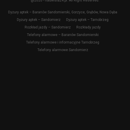
@2020 - nadwisla24.pl. All Right Reserved.
Dyżury aptek – Baranów Sandomierski, Gorzyce, Grębów, Nowa Dęba
Dyżury aptek – Sandomierz
Dyżury aptek – Tarnobrzeg
Rozkład jazdy – Sandomierz
Rozkłady jazdy
Telefony alarmowe – Baranów Sandomierski
Telefony alarmowe i informacyjne Tarnobrzeg
Telefony alarmowe Sandomierz