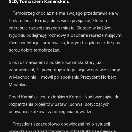
SLD, Tomaszem Kamińskim.
– Tarnobrzeg chociaż nie ma swojego przedstawiciela w
Parlamencie, to ma jednak wielu przyjaciół, których
interesuje rozwój naszego miasta. Dlatego w każdym
tygodniu podejmuję rozmowy z osobami reprezentującymi
różne instytucje i środowiska, którym tak jak mnie, leży na
sercu dobro tarnobrzeżan.
Dziś rozmawiałem z posłem Kamiński, który już
zapowiedział, że przygotuje interpelacje w sprawie skarpy
w Miechocinie – mówił po spotkaniu Prezydent Norbert
Mastalerz.
Poseł Kamiński jest członkiem Komisji Nadzwyczajnej do
rozpatrzenia projektów ustaw i uchwał dotyczących
usuwania skutków i zapobiegania powodzi.
– Prezydent szczegółowo opowiedział mi o sytuacji
powodzian i o zniszczeniach w infrastrukturze miejskiej.