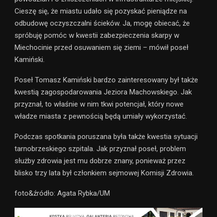
Cieszę się, że miastu udało się pozyskać pieniądze na
odbudowę oczyszczalni ścieków. Ja, mogę obiecać, że
spróbuję pomóc w kwestii zabezpieczenia skarpy w
Miechocinie przed osuwaniem się ziemi – mówił poseł
Kamiński.
Poseł Tomasz Kamiński bardzo zainteresowany był także
kwestią zagospodarowania Jeziora Machowskiego. Jak
przyznał, to właśnie w nim tkwi potencjał, który nowe
władze miasta z pewnością będą umiały wykorzystać.
Podczas spotkania poruszana była także kwestia sytuacji
tarnobrzeskiego szpitala. Jak przyznał poseł, problem
służby zdrowia jest mu dobrze znany, ponieważ przez
blisko trzy lata był członkiem sejmowej Komisji Zdrowia.
foto&źródło: Agata Rybka/UM