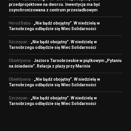
przedprojektowe na dworcu. Inwestycja ma być
zsynchronizowana z centrum przesiadkowym
Herod Baba
-
„Nie bądź obojętny”. W niedzielę w
Tarnobrzegu odbędzie się Wiec Solidarności
Szczepan
-
„Nie bądź obojętny”. W niedzielę w
Tarnobrzegu odbędzie się Wiec Solidarności
Obiektywna
-
Jezioro Tarnobrzeskie w piątkowym „Pytaniu
na śniadanie”. Relacja z plaży przy Marinie
Obiektywna
-
„Nie bądź obojętny”. W niedzielę w
Tarnobrzegu odbędzie się Wiec Solidarności
Szczepan
-
„Nie bądź obojętny”. W niedzielę w
Tarnobrzegu odbędzie się Wiec Solidarności