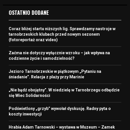
OSTATNIO DODANE
Coraz bliżej startu niższych lig. Sprawdzamy nastroje w
tarnobrzeskich klubach przed nowym sezonem
(fotoreportaż oraz video)
Zaćma nie dotyczy wyłącznie wzroku – jak wpływa na
codzienne życie i samodzielność?
Jezioro Tarnobrzeskie w piątkowym „Pytaniu na
śniadanie”. Relacja z plaży przy Marinie
„Nie bądź obojętny”. W niedzielę w Tarnobrzegu odbędzie
się Wiec Solidarności
Podświetlony „grzyb” wywołał dyskusję. Radny pyta o
koszty inwestycji
Hrabia Adam Tarnowski – wystawa w Muzeum – Zamek