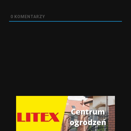
0
KOMENTARZY