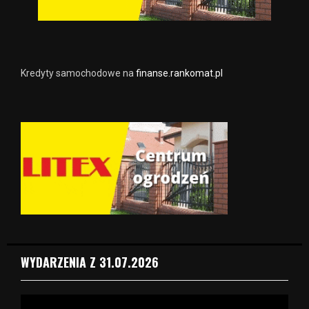
Kredyty samochodowe na
finanse.rankomat.pl
WYDARZENIA Z 31.07.2026
O