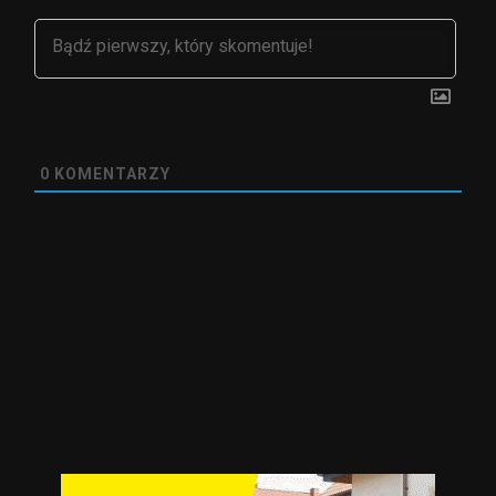
0
KOMENTARZY