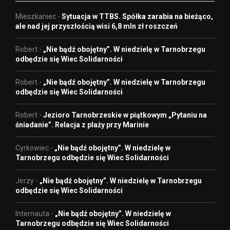
Mieszkaniec
-
Sytuacja w TTBS. Spółka zarabia na bieżąco,
ale nad jej przyszłością wisi 6,8 mln zł roszczeń
Robert
-
„Nie bądź obojętny”. W niedzielę w Tarnobrzegu
odbędzie się Wiec Solidarności
Robert
-
„Nie bądź obojętny”. W niedzielę w Tarnobrzegu
odbędzie się Wiec Solidarności
Robert
-
Jezioro Tarnobrzeskie w piątkowym „Pytaniu na
śniadanie”. Relacja z plaży przy Marinie
Cyrkowiec
-
„Nie bądź obojętny”. W niedzielę w
Tarnobrzegu odbędzie się Wiec Solidarności
Jerzy
-
„Nie bądź obojętny”. W niedzielę w Tarnobrzegu
odbędzie się Wiec Solidarności
Internauta
-
„Nie bądź obojętny”. W niedzielę w
Tarnobrzegu odbędzie się Wiec Solidarności