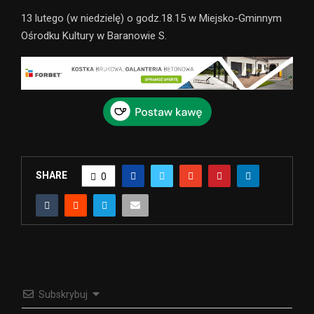
13 lutego (w niedzielę) o godz.18.15 w Miejsko-Gminnym
Ośrodku Kultury w Baranowie S.
SHARE
0
Subskrybuj