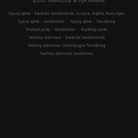
@2020 - nadwisla24.pl. All Right Reserved.
Dyżury aptek – Baranów Sandomierski, Gorzyce, Grębów, Nowa Dęba
Dyżury aptek – Sandomierz
Dyżury aptek – Tarnobrzeg
Rozkład jazdy – Sandomierz
Rozkłady jazdy
Telefony alarmowe – Baranów Sandomierski
Telefony alarmowe i informacyjne Tarnobrzeg
Telefony alarmowe Sandomierz