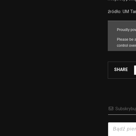
źródło: UM Ta
SHARE
Subskrybu