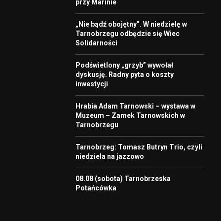
przy Marinie
„Nie bądź obojętny”. W niedzielę w
Tarnobrzegu odbędzie się Wiec
Solidarności
Podświetlony „grzyb” wywołał
dyskusję. Radny pyta o koszty
inwestycji
Hrabia Adam Tarnowski – wystawa w
Muzeum – Zamek Tarnowskich w
Tarnobrzegu
Tarnobrzeg: Tomasz Butryn Trio, czyli
niedziela na jazzowo
08.08 (sobota) Tarnobrzeska
Potańcówka