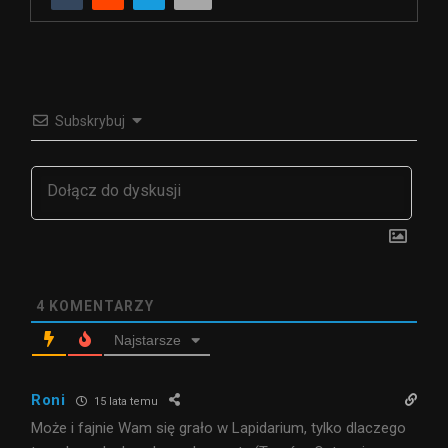
Subskrybuj
4
KOMENTARZY
Najstarsze
Roni
15 lata temu
Może i fajnie Wam się grało w Lapidarium, tylko dlaczego