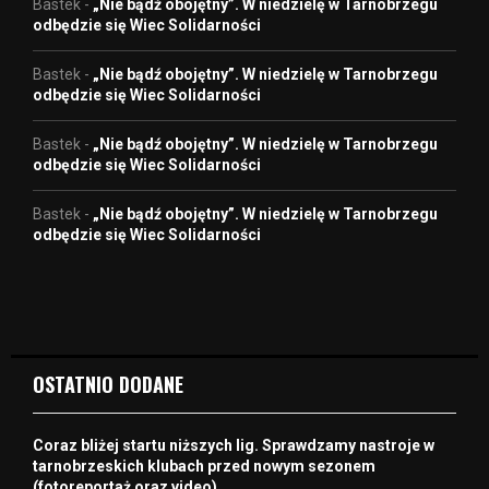
Bastek
-
„Nie bądź obojętny”. W niedzielę w Tarnobrzegu
odbędzie się Wiec Solidarności
Bastek
-
„Nie bądź obojętny”. W niedzielę w Tarnobrzegu
odbędzie się Wiec Solidarności
Bastek
-
„Nie bądź obojętny”. W niedzielę w Tarnobrzegu
odbędzie się Wiec Solidarności
Bastek
-
„Nie bądź obojętny”. W niedzielę w Tarnobrzegu
odbędzie się Wiec Solidarności
OSTATNIO DODANE
Coraz bliżej startu niższych lig. Sprawdzamy nastroje w
tarnobrzeskich klubach przed nowym sezonem
(fotoreportaż oraz video)