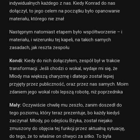
indywidualnych każdego z nas. Kiedy Konrad do nas
dołączył, to jego celem na początku było opanowanie
materiału, którego nie znał
Następnym natomiast etapem było współtworzenie – i
materiału, i wizerunku tej kapeli, na takich samych
zasadach, jak reszta zespołu
Kondi:
Kiedy do nich dołączyłem, zespół był w trakcie
transformacji. Jeśli chodzi o wokal, wydaje mi się, że
Młody ma większą charyzmę i dlatego został lepiej
przyjęty przez publiczność, oraz przez nas samych. Moim
zdaniem jego wokal robi lepszą robotę, niż poprzednika
Mały:
Oczywiście chwilę mu zeszło, zanim doszedł do
tego poziomu, który teraz prezentuje, bo każdy kiedyś
zaczynał. Młody, po odejściu Bzyka, został niejako
zmuszony do objęcia tej funkcji przez aktualną sytuację,
do tego, że to właśnie on chwyci za sitko. To była