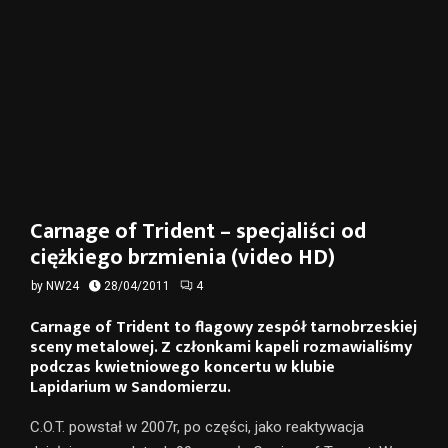
Carnage of Trident – specjaliści od
ciężkiego brzmienia (video HD)
by
NW24
28/04/2011
4
Carnage of Trident to flagowy zespół tarnobrzeskiej
sceny metalowej. Z członkami kapeli rozmawialiśmy
podczas kwietniowego koncertu w klubie
Lapidarium w Sandomierzu.
C.O.T. powstał w 2007r, po części, jako reaktywacja