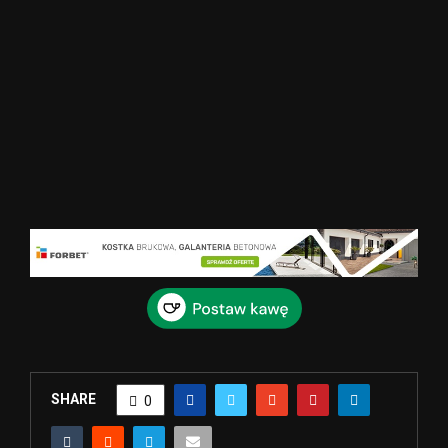
SHARE
0