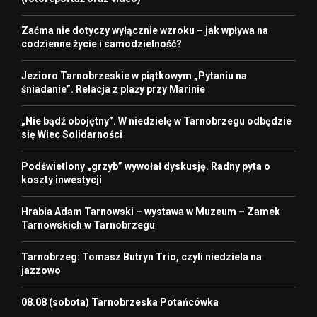
Zaćma nie dotyczy wyłącznie wzroku – jak wpływa na
codzienne życie i samodzielność?
Jezioro Tarnobrzeskie w piątkowym „Pytaniu na
śniadanie”. Relacja z plaży przy Marinie
„Nie bądź obojętny”. W niedzielę w Tarnobrzegu odbędzie
się Wiec Solidarności
Podświetlony „grzyb” wywołał dyskusję. Radny pyta o
koszty inwestycji
Hrabia Adam Tarnowski – wystawa w Muzeum – Zamek
Tarnowskich w Tarnobrzegu
Tarnobrzeg: Tomasz Butryn Trio, czyli niedziela na
jazzowo
08.08 (sobota) Tarnobrzeska Potańcówka