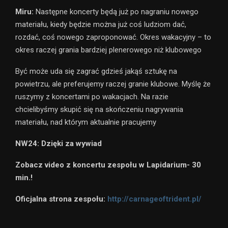
Miru:
Następne koncerty będą już po nagraniu nowego
materiału, kiedy będzie można już coś ludziom dać,
rozdać, coś nowego zaproponować. Okres wakacyjny – to
okres raczej grania bardziej plenerowego niż klubowego
Być może uda się zagrać gdzieś jakąś sztukę na
powietrzu, ale preferujemy raczej granie klubowe. Myślę że
ruszymy z koncertami po wakacjach. Na razie
chcielibyśmy skupić się na skończeniu nagrywania
materiału, nad którym aktualnie pracujemy
NW24: Dzięki za wywiad
Zobacz video z koncertu zespołu w Lapidarium- 30
min.!
Oficjalna strona zespołu:
http://carnageoftrident.pl/