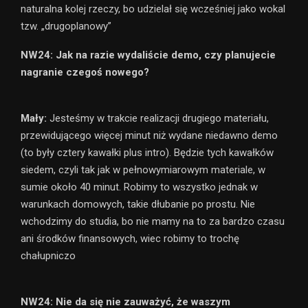
naturalna kolej rzeczy, bo udzielał się wcześniej jako wokal
tzw. „drugoplanowy”
NW24: Jak na razie wydaliście demo, czy planujecie
nagranie czegoś nowego?
Mały:
Jesteśmy w trakcie realizacji drugiego materiału,
przewidującego więcej minut niż wydane niedawno demo
(to były cztery kawałki plus intro). Będzie tych kawałków
siedem, czyli tak jak w pełnowymiarowym materiale, w
sumie około 40 minut. Robimy to wszystko jednak w
warunkach domowych, takie dłubanie po prostu. Nie
wchodzimy do studia, bo nie mamy na to za bardzo czasu
ani środków finansowych, wiec robimy to trochę
chałupniczo
NW24: Nie da się nie zauważyć, że waszym