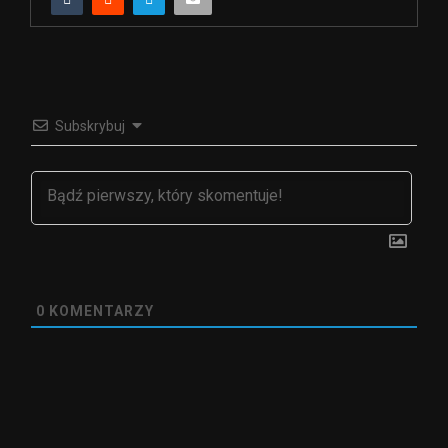
Subskrybuj
0
KOMENTARZY