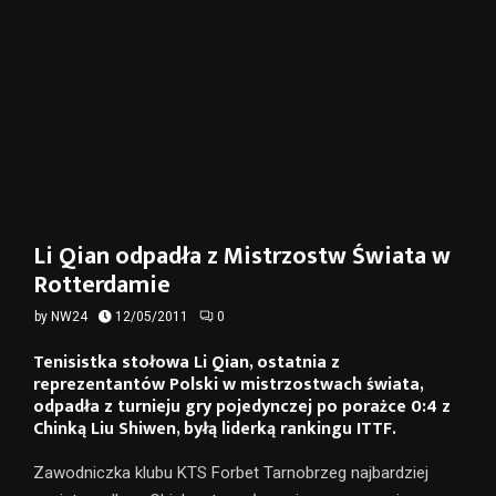
Li Qian odpadła z Mistrzostw Świata w
Rotterdamie
by
NW24
12/05/2011
0
Tenisistka stołowa Li Qian, ostatnia z
reprezentantów Polski w mistrzostwach świata,
odpadła z turnieju gry pojedynczej po porażce 0:4 z
Chinką Liu Shiwen, byłą liderką rankingu ITTF.
Zawodniczka klubu KTS Forbet Tarnobrzeg najbardziej