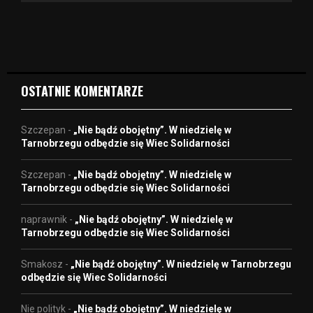
v
i
d
e
o
OSTATNIE KOMENTARZE
Szczepan
-
„Nie bądź obojętny”. W niedzielę w
Tarnobrzegu odbędzie się Wiec Solidarności
Szczepan
-
„Nie bądź obojętny”. W niedzielę w
Tarnobrzegu odbędzie się Wiec Solidarności
naprawnik
-
„Nie bądź obojętny”. W niedzielę w
Tarnobrzegu odbędzie się Wiec Solidarności
Smakosz
-
„Nie bądź obojętny”. W niedzielę w Tarnobrzegu
odbędzie się Wiec Solidarności
Nie polityk
-
„Nie bądź obojętny”. W niedzielę w