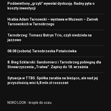
Podświetlony „grzyb” wywołał dyskusję. Radny pyta o
koszty inwestycji
Hrabia Adam Tarnowski – wystawa w Muzeum – Zamek
Tarnowskich w Tarnobrzegu
Tarnobrzeg: Tomasz Butryn Trio, czyli niedziela na
jazzowo
08.08 (sobota) Tarnobrzeska Potańcówka
8. Bieg Szklarski: Sandomierz i Tarnobrzeg pobiegną dla
Stowarzyszenia „Tratwa”. Zapisy do 18. września
Sytuacja w TTBS. Spółka zarabia na bieżąco, ale nad jej
przyszłością wisi 6,8 mln zł roszczeń
NOKO LOOK - krople do oczu