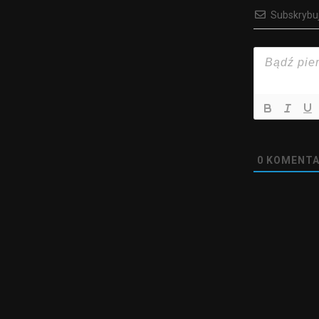
Subskrybu
0
KOMENTA