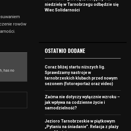
niedzielę w Tarnobrzegu odbędzie się
Wiec Solidarności
 usuwaniem
zczenie rowów
arności.
OSTATNIO DODANE
Coraz bliżej startu niższych lig.
Sprawdzamy nastroje w
tarnobrzeskich klubach przed nowym
sezonem (fotoreportaż oraz video)
Zaćma nie dotyczy wyłącznie wzroku –
jak wpływa na codzienne życie i
samodzielność?
Jezioro Tarnobrzeskie w piątkowym
„Pytaniu na śniadanie”. Relacja z plaży