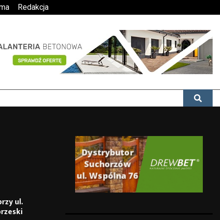
ama
Redakcja
rzy ul.
rzeski