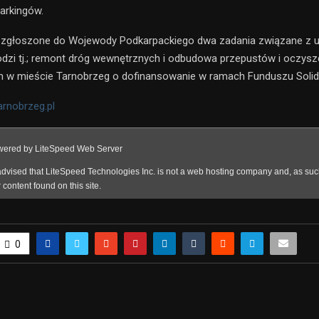
parkingów.
e zgłoszone do Wojewody Podkarpackiego dwa zadania związane z
dzi tj.; remont dróg wewnętrznych i odbudowa przepustów i oczys
h w mieście Tarnobrzeg o dofinansowanie w ramach Funduszu Solid
rnobrzeg.pl
0