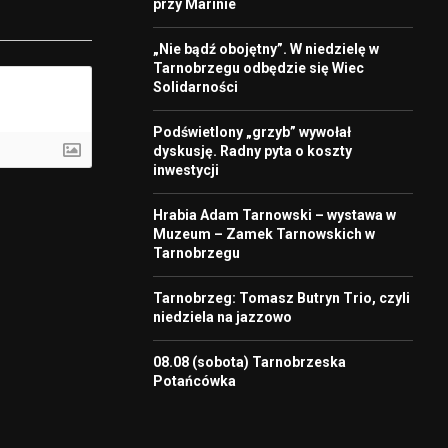
przy Marinie
„Nie bądź obojętny”. W niedzielę w
Tarnobrzegu odbędzie się Wiec
Solidarności
Podświetlony „grzyb” wywołał
dyskusję. Radny pyta o koszty
inwestycji
Hrabia Adam Tarnowski – wystawa w
Muzeum – Zamek Tarnowskich w
Tarnobrzegu
Tarnobrzeg: Tomasz Butryn Trio, czyli
niedziela na jazzowo
08.08 (sobota) Tarnobrzeska
Potańcówka